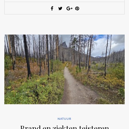
NATUUR
Brand en ziekten teisteren