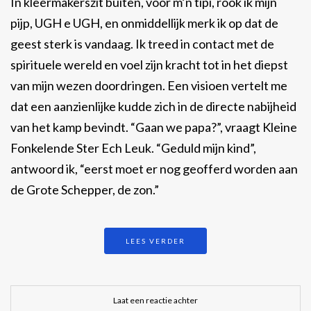
In kleermakerszit buiten, voor m’n tipi, rook ik mijn
pijp, UGH e UGH, en onmiddellijk merk ik op dat de
geest sterk is vandaag. Ik treed in contact met de
spirituele wereld en voel zijn kracht tot in het diepst
van mijn wezen doordringen. Een visioen vertelt me
dat een aanzienlijke kudde zich in de directe nabijheid
van het kamp bevindt. “Gaan we papa?”, vraagt Kleine
Fonkelende Ster Ech Leuk. “Geduld mijn kind”,
antwoord ik, “eerst moet er nog geofferd worden aan
de Grote Schepper, de zon.”
LEES VERDER
Laat een reactie achter