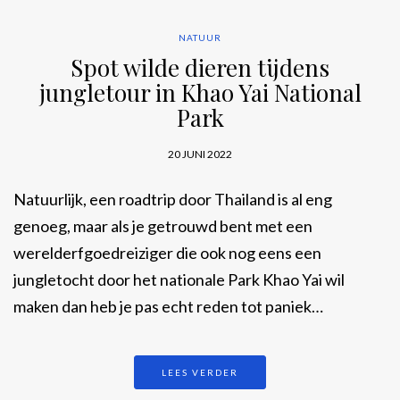
NATUUR
Spot wilde dieren tijdens
jungletour in Khao Yai National
Park
20 JUNI 2022
Natuurlijk, een roadtrip door Thailand is al eng
genoeg, maar als je getrouwd bent met een
werelderfgoedreiziger die ook nog eens een
jungletocht door het nationale Park Khao Yai wil
maken dan heb je pas echt reden tot paniek…
LEES VERDER