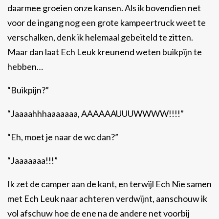
daarmee groeien onze kansen. Als ik bovendien net
voor de ingang nog een grote kampeertruck weet te
verschalken, denk ik helemaal gebeiteld te zitten.
Maar dan laat Ech Leuk kreunend weten buikpijn te
hebben…
“Buikpijn?”
“Jaaaahhhaaaaaaa, AAAAAAUUUWWWW!!!!”
“Eh, moet je naar de wc dan?”
“Jaaaaaaa!!!”
Ik zet de camper aan de kant, en terwijl Ech Nie samen
met Ech Leuk naar achteren verdwijnt, aanschouw ik
vol afschuw hoe de ene na de andere net voorbij