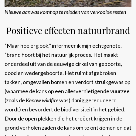
Nieuwe aanwas komt op te midden van verkoolde resten
Positieve effecten natuurbrand
“Maar hoe erg ook,” informeer ik mijn echtgenote,
“brand hoort bij het natuurlijk proces. Het maakt
onderdeel uit van de eeuwige cirkel van geboorte,
dood en wedergeboorte. Het ruimt afgebroken
takken, omgevallen bomen en verdort struikgewas op
(waarmee de kans op een allesvernietigende vuurzee
(zoals de
Kenow wildfire
was) danig gereduceerd
wordt) en bevordert de biodiversiteit in het gebied.
Door de open plekken die het creëert krijgen in de
grond verholen zaden de kans om te ontkiemen en dat