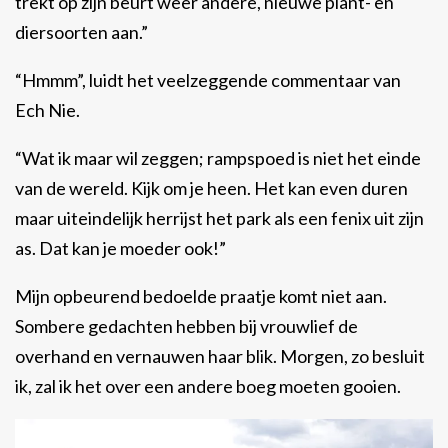
trekt op zijn beurt weer andere, nieuwe plant- en
diersoorten aan.”
“Hmmm”, luidt het veelzeggende commentaar van
Ech Nie.
“Wat ik maar wil zeggen; rampspoed is niet het einde
van de wereld. Kijk om je heen. Het kan even duren
maar uiteindelijk herrijst het park als een fenix uit zijn
as. Dat kan je moeder ook!”
Mijn opbeurend bedoelde praatje komt niet aan.
Sombere gedachten hebben bij vrouwlief de
overhand en vernauwen haar blik. Morgen, zo besluit
ik, zal ik het over een andere boeg moeten gooien.