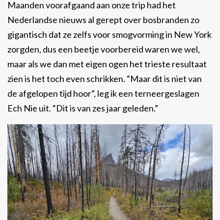
Maanden voorafgaand aan onze trip had het
Nederlandse nieuws al gerept over bosbranden zo
gigantisch dat ze zelfs voor smogvorming in New York
zorgden, dus een beetje voorbereid waren we wel,
maar als we dan met eigen ogen het trieste resultaat
zien is het toch even schrikken. “Maar dit is niet van
de afgelopen tijd hoor”, leg ik een terneergeslagen
Ech Nie uit. “Dit is van zes jaar geleden.”