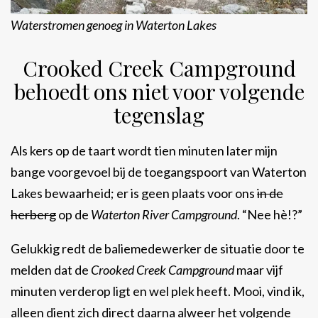
Waterstromen genoeg in Waterton Lakes
Crooked Creek Campground
behoedt ons niet voor volgende
tegenslag
Als kers op de taart wordt tien minuten later mijn
bange voorgevoel bij de toegangspoort van Waterton
Lakes bewaarheid; er is geen plaats voor ons
in de
herberg
op de
Waterton River Campground
. “Nee hè!?”
Gelukkig redt de baliemedewerker de situatie door te
melden dat de
Crooked Creek Campground
maar vijf
minuten verderop ligt en wel plek heeft. Mooi, vind ik,
alleen dient zich direct daarna alweer het volgende