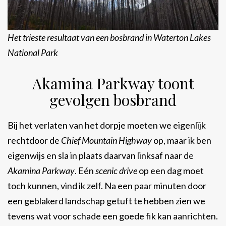
Het trieste resultaat van een bosbrand in Waterton Lakes
National Park
Akamina Parkway toont
gevolgen bosbrand
Bij het verlaten van het dorpje moeten we eigenlijk
rechtdoor de
Chief Mountain Highway
op, maar ik ben
eigenwijs en sla in plaats daarvan linksaf naar de
Akamina Parkway
. Eén
scenic drive
op een dag moet
toch kunnen, vind ik zelf. Na een paar minuten door
een geblakerd landschap getuft te hebben zien we
tevens wat voor schade een goede fik kan aanrichten.