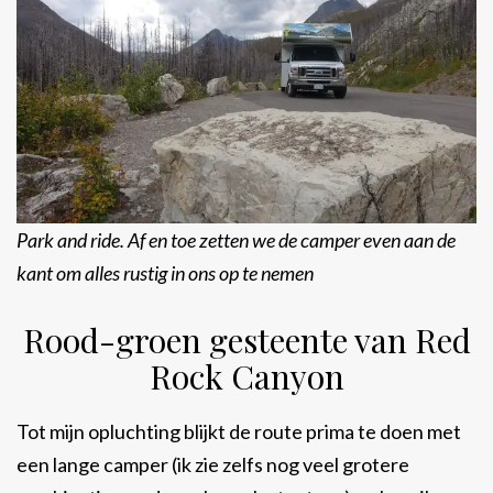
Park and ride. Af en toe zetten we de camper even aan de
kant om alles rustig in ons op te nemen
Rood-groen gesteente van Red
Rock Canyon
Tot mijn opluchting blijkt de route prima te doen met
een lange camper (ik zie zelfs nog veel grotere