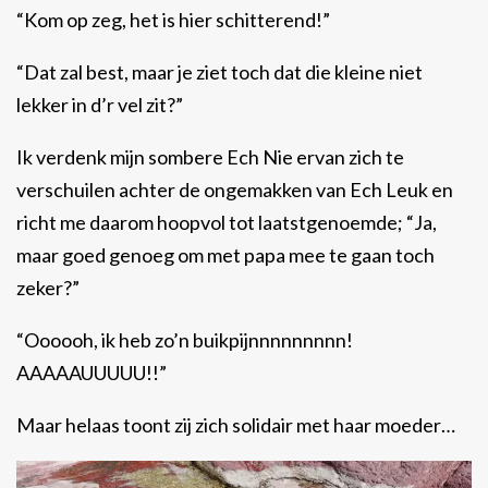
“Kom op zeg, het is hier schitterend!”
“Dat zal best, maar je ziet toch dat die kleine niet
lekker in d’r vel zit?”
Ik verdenk mijn sombere Ech Nie ervan zich te
verschuilen achter de ongemakken van Ech Leuk en
richt me daarom hoopvol tot laatstgenoemde; “Ja,
maar goed genoeg om met papa mee te gaan toch
zeker?”
“Oooooh, ik heb zo’n buikpijnnnnnnnnn!
AAAAAUUUUU!!”
Maar helaas toont zij zich solidair met haar moeder…