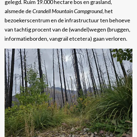
gelegd. Ruim 19.000 hectare bos en grasland,
alsmede de
Crandell Mountain Campground
, het
bezoekerscentrum en de infrastructuur ten behoeve
van tachtig procent van de (wandel)wegen (bruggen,
informatieborden, vangrail etcetera) gaan verloren.