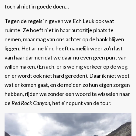
toch al niet in goede doen…
Tegen de regels in geven we Ech Leuk ook wat
ruimte. Ze hoeft niet in haar autozitje plaats te
nemen, maar mag van ons achter op de bank blijven
liggen. Het arme kind heeft namelijk weer zo’n last
van haar darmen dat we daar nu even geen punt van
willen maken. (En ach, er is weinig verkeer op de weg
en er wordt ook niet hard gereden). Daar ik niet weet
wat er komen gaat, en de meiden zo hun eigen zorgen
hebben, rijden we zonder een woord te wisselen naar
de
Red Rock Canyon
, het eindpunt van de tour.