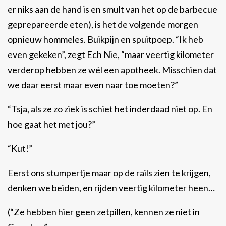
er niks aan de hand is en smult van het op de barbecue
geprepareerde eten), is het de volgende morgen
opnieuw hommeles. Buikpijn en spuitpoep. “Ik heb
even gekeken”, zegt Ech Nie, “maar veertig kilometer
verderop hebben ze wél een apotheek. Misschien dat
we daar eerst maar even naar toe moeten?”
“Tsja, als ze zo ziek is schiet het inderdaad niet op. En
hoe gaat het met jou?”
“Kut!”
Eerst ons stumpertje maar op de rails zien te krijgen,
denken we beiden, en rijden veertig kilometer heen…
(“Ze hebben hier geen zetpillen, kennen ze niet in