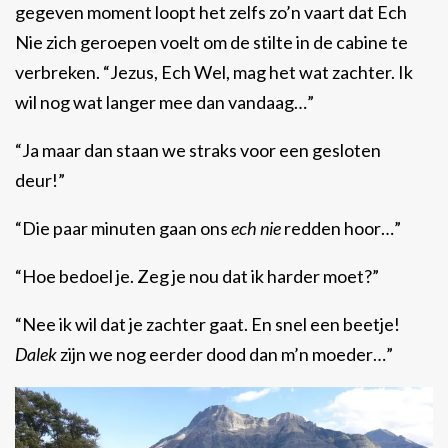
gegeven moment loopt het zelfs zo’n vaart dat Ech
Nie zich geroepen voelt om de stilte in de cabine te
verbreken. “Jezus, Ech Wel, mag het wat zachter. Ik
wil nog wat langer mee dan vandaag…”
“Ja maar dan staan we straks voor een gesloten
deur!”
“Die paar minuten gaan ons
ech nie
redden hoor…”
“Hoe bedoel je. Zeg je nou dat ik harder moet?”
“Nee ik wil dat je zachter gaat. En snel een beetje!
Dalek
zijn we nog eerder dood dan m’n moeder…”