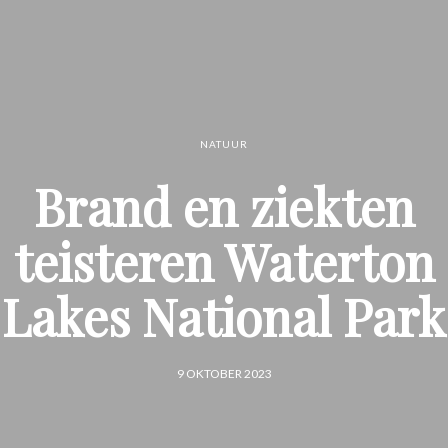
NATUUR
Brand en ziekten
teisteren Waterton
Lakes National Park
9 OKTOBER 2023