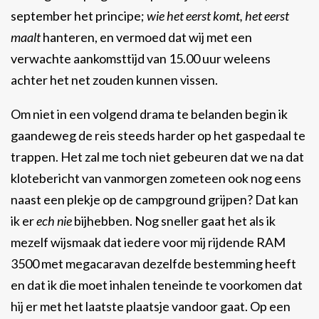
september het principe;
wie het eerst komt, het eerst
maalt
hanteren, en vermoed dat wij met een
verwachte aankomsttijd van 15.00 uur weleens
achter het net zouden kunnen vissen.
Om niet in een volgend drama te belanden begin ik
gaandeweg de reis steeds harder op het gaspedaal te
trappen. Het zal me toch niet gebeuren dat we na dat
klotebericht van vanmorgen zometeen ook nog eens
naast een plekje op de campground grijpen? Dat kan
ik er
ech nie
bijhebben. Nog sneller gaat het als ik
mezelf wijsmaak dat iedere voor mij rijdende RAM
3500 met megacaravan dezelfde bestemming heeft
en dat ik die moet inhalen teneinde te voorkomen dat
hij er met het laatste plaatsje vandoor gaat. Op een