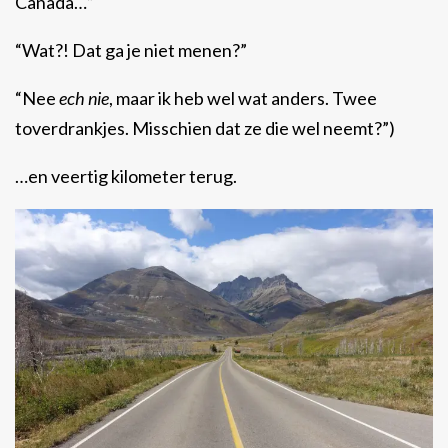
Canada…”
“Wat?! Dat ga je niet menen?”
“Nee
ech nie
, maar ik heb wel wat anders. Twee
toverdrankjes. Misschien dat ze die wel neemt?”)
…en veertig kilometer terug.