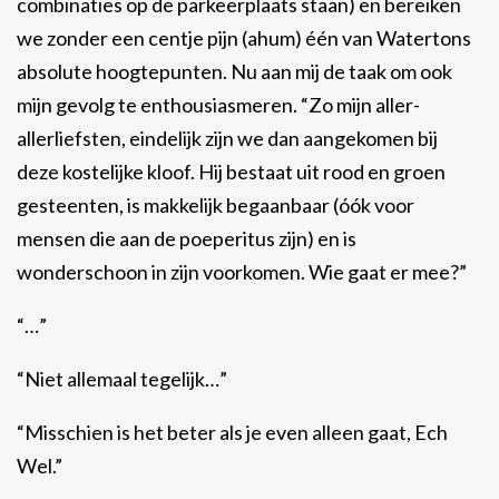
combinaties op de parkeerplaats staan) en bereiken
we zonder een centje pijn (ahum) één van Watertons
absolute hoogtepunten. Nu aan mij de taak om ook
mijn gevolg te enthousiasmeren. “Zo mijn aller-
allerliefsten, eindelijk zijn we dan aangekomen bij
deze kostelijke kloof. Hij bestaat uit rood en groen
gesteenten, is makkelijk begaanbaar (óók voor
mensen die aan de poeperitus zijn) en is
wonderschoon in zijn voorkomen. Wie gaat er mee?”
“…”
“Niet allemaal tegelijk…”
“Misschien is het beter als je even alleen gaat, Ech
Wel.”