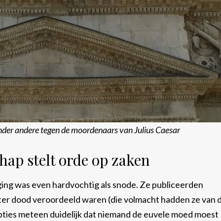
onder andere tegen de moordenaars van Julius Caesar
ap stelt orde op zaken
ing was even hardvochtig als snode. Ze publiceerden
 ter dood veroordeeld waren (die volmacht hadden ze van 
pties meteen duidelijk dat niemand de euvele moed moest