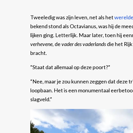
Tweeledig was zijn leven, net als het
wereld
bekend stond als Octavianus, was hij de mee
lijken ging. Letterlijk. Maar later, toen hij e
verhevene,
de
vader des vaderlands
die het Rij
bracht.
“Staat dat allemaal op deze poort?”
“Nee, maar je zou kunnen zeggen dat deze tr
loopbaan. Het is een monumentaal eerbetoon 
slagveld.”