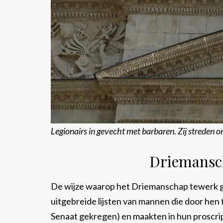
Legionairs in gevecht met barbaren. Zij streden 
Driemansch
De wijze waarop het Driemanschap tewerk g
uitgebreide lijsten van mannen die door hen
Senaat gekregen) en maakten in hun proscri