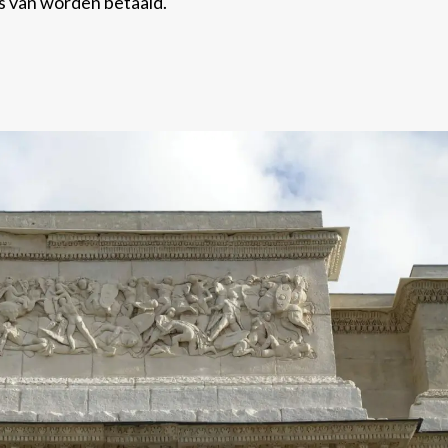
s van worden betaald.