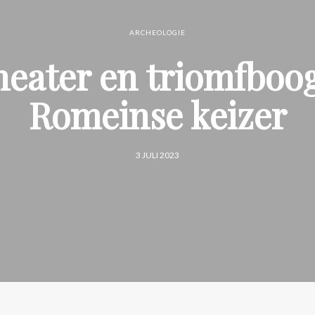
ARCHEOLOGIE
heater en triomfboo
Romeinse keizer
3 JULI 2023