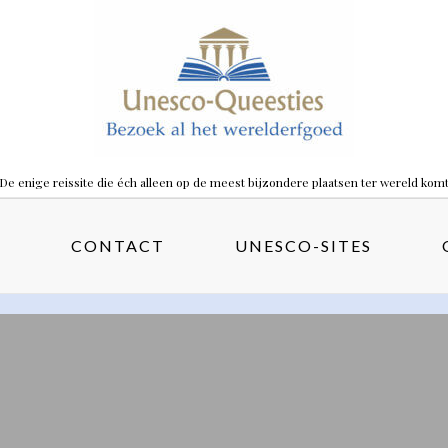
De enige reissite die éch alleen op de meest bijzondere plaatsen ter wereld kom
S
CONTACT
UNESCO-SITES