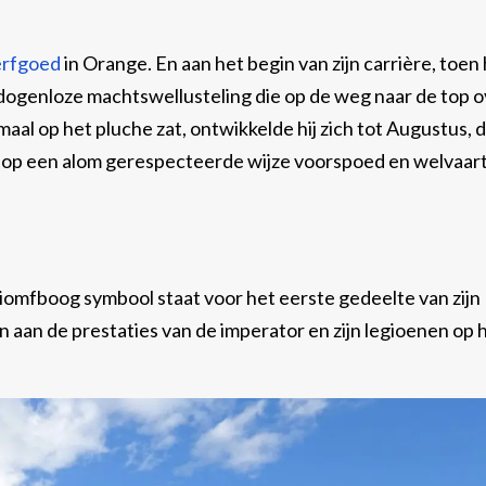
erfgoed
in Orange. En aan het begin van zijn carrière, toen 
dogenloze machtswellusteling die op de weg naar de top o
enmaal op het pluche zat, ontwikkelde hij zich tot Augustus, 
k op een alom gerespecteerde wijze voorspoed en welvaar
iomfboog symbool staat voor het eerste gedeelte van zijn
aan de prestaties van de imperator en zijn legioenen op 