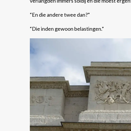
verlangden immers soldij en die moest ergen
“En die andere twee dan?”
“Die inden gewoon belastingen.”