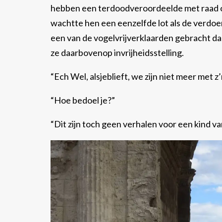
hebben een terdoodveroordeelde met raad of
wachtte hen een eenzelfde lot als de verd
een van de vogelvrijverklaarden gebracht dan
ze daarbovenop invrijheidsstelling.
“Ech Wel, alsjeblieft, we zijn niet meer met 
“Hoe bedoel je?”
“Dit zijn toch geen verhalen voor een kind 