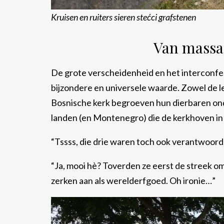
Kruisen en ruiters sieren stećci grafstenen
Van massa
De grote verscheidenheid en het interconfe
bijzondere en universele waarde. Zowel de le
Bosnische kerk begroeven hun dierbaren ond
landen (en Montenegro) die de kerkhoven in
“Tssss, die drie waren toch ook verantwoor
“Ja, mooi hè? Toverden ze eerst de streek o
zerken aan als werelderfgoed. Oh ironie…”