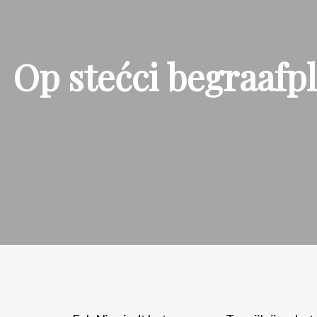
Op stećci begraafpl