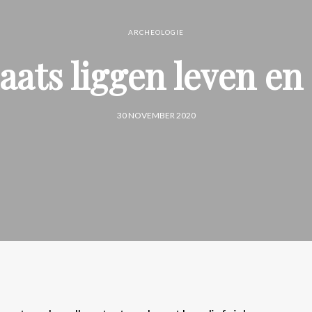
ARCHEOLOGIE
aats liggen leven en 
30 NOVEMBER 2020