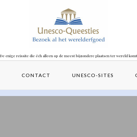
De enige reissite die éch alleen op de meest bijzondere plaatsen ter wereld kom
S
CONTACT
UNESCO-SITES