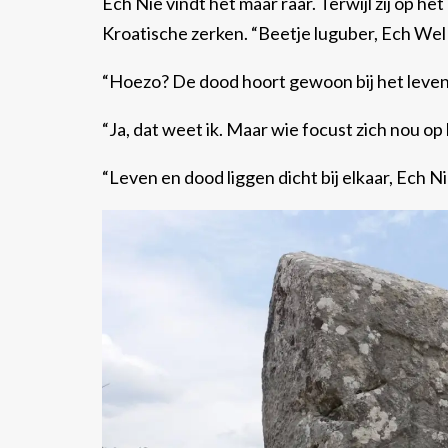
Ech Nie vindt het maar raar. Terwijl zij op he
Kroatische zerken. “Beetje luguber, Ech W
“Hoezo? De dood hoort gewoon bij het lev
“Ja, dat weet ik. Maar wie focust zich nou o
“Leven en dood liggen dicht bij elkaar, Ech N