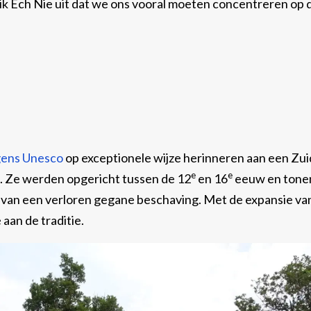
ik Ech Nie uit dat we ons vooral moeten concentreren op 
gens Unesco
op exceptionele wijze herinneren aan een Zui
e
e
s. Ze werden opgericht tussen de 12
en 16
eeuw en tone
en van een verloren gegane beschaving. Met de expansie va
 aan de traditie.