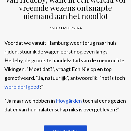
vreemde wezens ontsnapte
niemand aan het noodlot
16 DECEMBER 2024
Voordat we vanuit Hamburg weer terug naar huis
rijden, stuur ik de wagen eerst nog even langs
Hedeby, de grootste handelsstad van de roemruchte
Vikingen. “Moet dat?”, vraagt Ech Nie op en top
gemotiveerd. “Ja, natuurlijk”, antwoord ik, “het is toch
werelderfgoed
?”
“Ja maar we hebben in
Hovgården
toch al eens gezien
dat er van hun nalatenschap niks is overgebleven?”
LEES VERDER