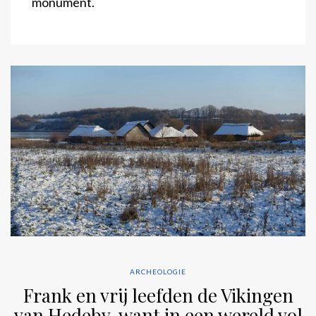
monument.
ARCHEOLOGIE
Frank en vrij leefden de Vikingen
van Hedeby, want in een wereld vol