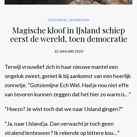
CULTUREEL LANDSCHAP
Magische kloof in IJsland schiep
eerst de wereld, toen democratie
13 JANUARI 2020
Terwijl vrouwlief zich in haar nieuwe mantel een
ongeluk zweet, geniet ik bij aankomst van een heerlijk
zonnetje. “Gotsiemijne Ech Wel. Had je nou niet effe
van tevoren kunnen zeggen dat het hier zo warm is…”
“Hoezo? Je wist toch dat we naar IJsland gingen?”
“Ja, naar IJsland ja. Dan verwacht je toch geen
stralend lenteweer? Ik rekende op bittere kou…”