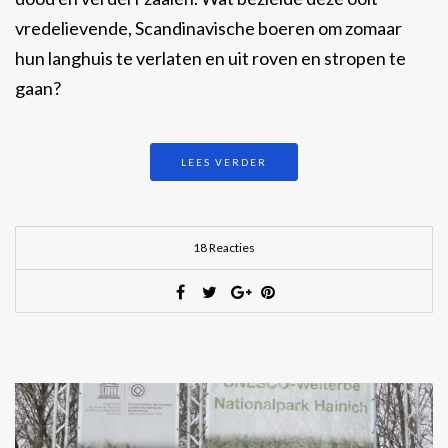
vredelievende, Scandinavische boeren om zomaar
hun langhuis te verlaten en uit roven en stropen te
gaan?
LEES VERDER
18 Reacties