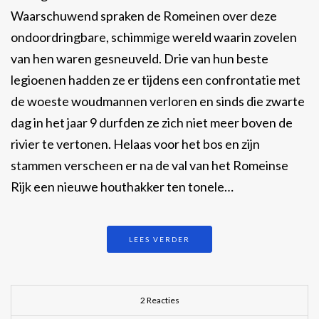
Waarschuwend spraken de Romeinen over deze
ondoordringbare, schimmige wereld waarin zovelen
van hen waren gesneuveld. Drie van hun beste
legioenen hadden ze er tijdens een confrontatie met
de woeste woudmannen verloren en sinds die zwarte
dag in het jaar 9 durfden ze zich niet meer boven de
rivier te vertonen. Helaas voor het bos en zijn
stammen verscheen er na de val van het Romeinse
Rijk een nieuwe houthakker ten tonele…
LEES VERDER
2 Reacties