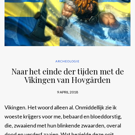
ARCHEOLOGIE
Naar het einde der tijden met de
Vikingen van Hovgården
9 APRIL 2018
Vikingen. Het woord alleen al. Onmiddellijk zie ik
woeste krijgers voor me, bebaard en bloeddorstig,
die, zwaaiend met hun blinkende zwaarden, overal
dood en verderf zaaien. Wat bezielde deze ooit