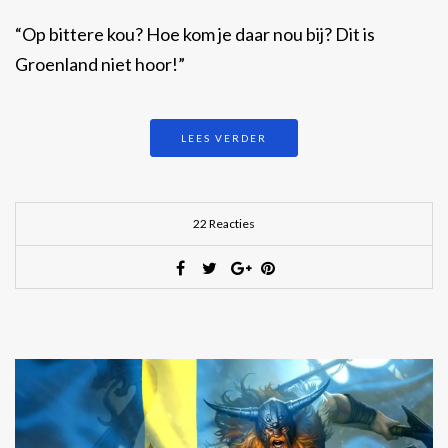
“Op bittere kou? Hoe kom je daar nou bij? Dit is
Groenland niet hoor!”
LEES VERDER
22 Reacties