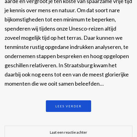
aarde en vergroot je ten koste van spaarzame vrije tijd
je kennis over mens en natuur. Om dat soort nare
bijkomstigheden tot een minimum te beperken,
spenderen wij tijdens onze Unesco-reizen altijd
zoveel mogelijk tijd op het terras. Daar kunnen we
tenminste rustig opgedane indrukken analyseren, te
ondernemen stappen bespreken en hoog opgelopen
geschillen relativeren. In Straatsburg kwam het
daarbij ook nog eens tot een van de meest glorierijke
momenten die we ooit samen beleefden…
LEES VERDER
Laat een reactie achter