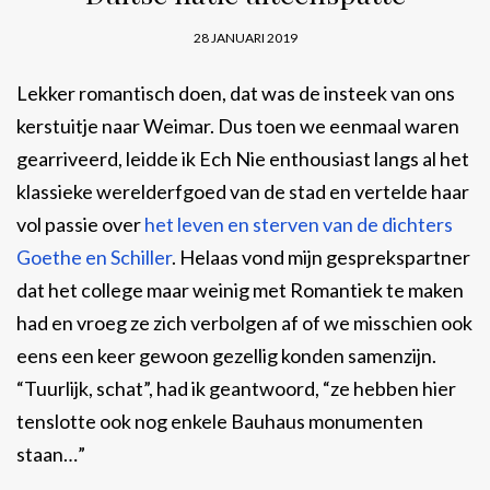
28 JANUARI 2019
Lekker romantisch doen, dat was de insteek van ons
kerstuitje naar Weimar. Dus toen we eenmaal waren
gearriveerd, leidde ik Ech Nie enthousiast langs al het
klassieke werelderfgoed van de stad en vertelde haar
vol passie over
het leven en sterven van de dichters
Goethe en Schiller
. Helaas vond mijn gesprekspartner
dat het college maar weinig met Romantiek te maken
had en vroeg ze zich verbolgen af of we misschien ook
eens een keer gewoon gezellig konden samenzijn.
“Tuurlijk, schat”, had ik geantwoord, “ze hebben hier
tenslotte ook nog enkele Bauhaus monumenten
staan…”