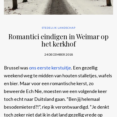
STEDELIJK LANDSCHAP
Romantici eindigen in Weimar op
het kerkhof
24 DECEMBER 2018
Brussel was
ons eerste kerstuitje
. Een gezellig
weekend weg te midden van houten stalletjes, wafels
en bier. Maar voor een romantische kerst, zo
beweerde Ech Nie, moesten we een volgende keer
toch echt naar Duitsland gaan. “Ben jij helemaal
besodemieterd?!”, riep ik verontwaardigd. “Je denkt
toch zeker niet dat ik in dat land gezellig vrede op