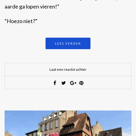
aarde ga lopen vieren!”
“Hoezo niet?”
LEES VERDER
Laat een reactie achter