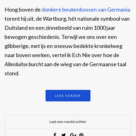
Hoog boven de
donkere beukenbossen van Germania
torent hij uit, de Wartburg, hét nationale symbool van
Duitsland en een zinnebeeld van ruim 1000 jaar
bewogen geschiedenis. Terwijl we ons over een
glibberige, met ijs en sneeuw bedekte kronkelweg
naar boven werken, vertel ik Ech Nie over hoe de
Allerduitse burcht
aan de wieg van de Germaanse taal
stond.
LEES VERDER
Laat een reactie achter