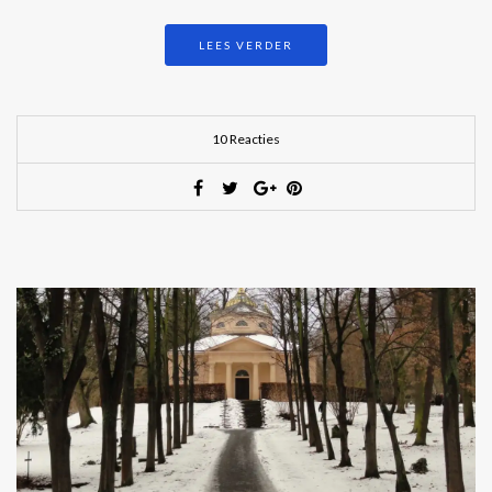
LEES VERDER
10 Reacties