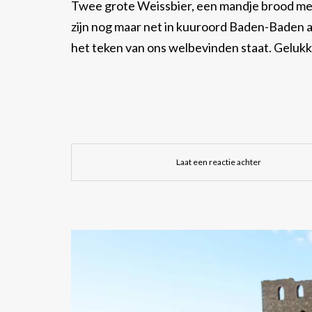
Twee grote Weissbier, een mandje brood met
zijn nog maar net in kuuroord Baden-Baden aa
het teken van ons welbevinden staat. Gelukk
Laat een reactie achter