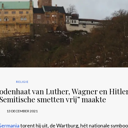
RELIGIE
odenhaat van Luther, Wagner en Hitler
Semitische smetten vrij” maakte
13 DECEMBER 2021
Germania
torent hij uit, de Wartburg, hét nationale symboo