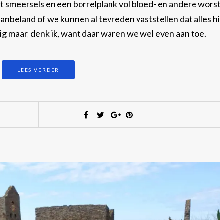
 smeersels en een borrelplank vol bloed- en andere wors
nbeland of we kunnen al tevreden vaststellen dat alles hi
ig maar, denk ik, want daar waren we wel even aan toe.
LEES VERDER