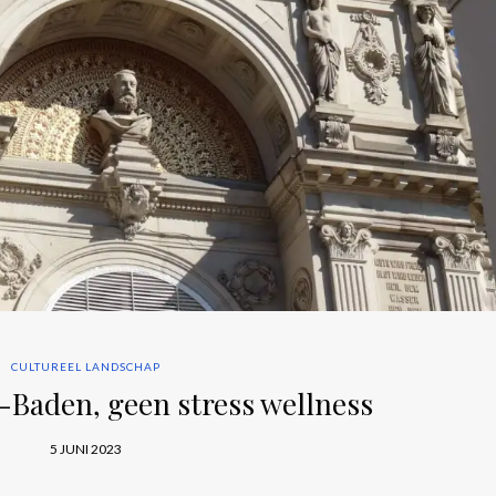
CULTUREEL LANDSCHAP
-Baden, geen stress wellness
5 JUNI 2023