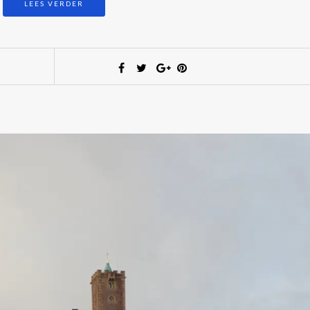
LEES VERDER