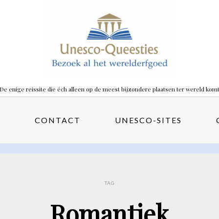
De enige reissite die éch alleen op de meest bijzondere plaatsen ter wereld kom
S
CONTACT
UNESCO-SITES
TAG
Romantiek