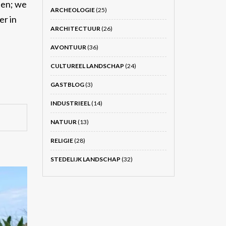
ten; we
ARCHEOLOGIE
(25)
er in
ARCHITECTUUR
(26)
AVONTUUR
(36)
CULTUREEL LANDSCHAP
(24)
GASTBLOG
(3)
INDUSTRIEEL
(14)
NATUUR
(13)
RELIGIE
(28)
STEDELIJK LANDSCHAP
(32)