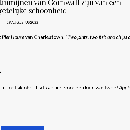
 tinmijnen van Cornwall zijn van een
etelijke schoonheid
29 AUGUSTUS 2022
t
Pier House
van Charlestown; “
Two pints, two fish and chips 
”
er is met alcohol. Dat kan niet voor een kind van twee!
Apple