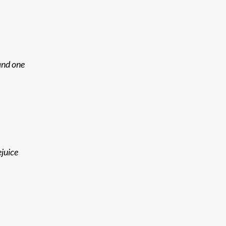
and one
juice