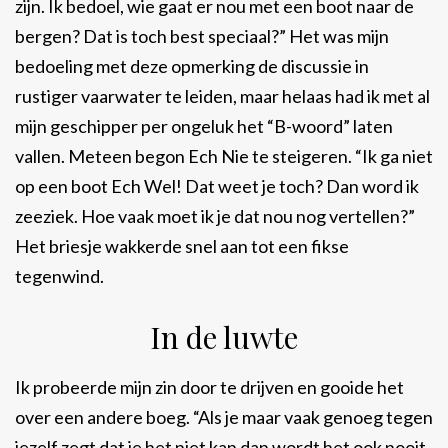
zijn. Ik bedoel, wie gaat er nou met een boot naar de
bergen? Dat is toch best speciaal?” Het was mijn
bedoeling met deze opmerking de discussie in
rustiger vaarwater te leiden, maar helaas had ik met al
mijn geschipper per ongeluk het “B-woord” laten
vallen. Meteen begon Ech Nie te steigeren. “Ik ga niet
op een boot Ech Wel! Dat weet je toch? Dan word ik
zeeziek. Hoe vaak moet ik je dat nou nog vertellen?”
Het briesje wakkerde snel aan tot een fikse
tegenwind.
In de luwte
Ik probeerde mijn zin door te drijven en gooide het
over een andere boeg. “Als je maar vaak genoeg tegen
jezelf zegt dat je het niet kan dan wordt het ook nooit