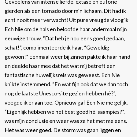
Gevoelens van intense liefde, extase en euforie
gierden als een tornado door m’n lichaam. Dit had ik
echt nooit meer verwacht! Uit pure vreugde vloog ik
Ech Nie om de hals en beloofde haar andermaal mijn
eeuwige trouw. “Dat heb je nou eens goed gedaan,
schat!”, complimenteerde ik haar. “Geweldig
gewoon!” Eenmaal weer bij zinnen pakte ik haar hand
en deelde haar mee dat het wat mij betreft een
fantastische huwelijksreis was geweest. Ech Nie
knikte instemmend. “En wat fijn ook dat we dan toch
nog de laatste Unesco-site gezien hebben hè?”,
voegde ik er aan toe. Opnieuw gaf Ech Nie me gelijk.
“Eigenlijk hebben we het best goed hè, saampies?”,
was mijn conclusie en weer was ze het met me eens.
Het was weer goed. De storm was gaan liggen en