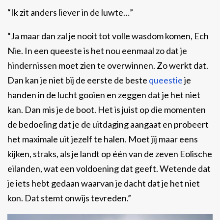
“Ik zit anders liever in de luwte…”
“Ja maar dan zal je nooit tot volle wasdom komen, Ech
Nie. In een queeste is het nou eenmaal zo dat je
hindernissen moet zien te overwinnen. Zo werkt dat.
Dan kan je niet bij de eerste de beste
queestie
je
handen in de lucht gooien en zeggen dat je het niet
kan. Dan mis je de boot. Het is juist op die momenten
de bedoeling dat je de uitdaging aangaat en probeert
het maximale uit jezelf te halen. Moet jij maar eens
kijken, straks, als je landt op één van de zeven Eolische
eilanden, wat een voldoening dat geeft. Wetende dat
je iets hebt gedaan waarvan je dacht dat je het niet
kon. Dat stemt onwijs tevreden.”