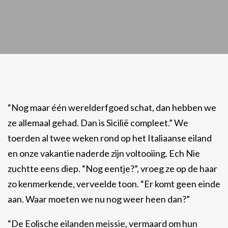
“Nog maar één werelderfgoed schat, dan hebben we
ze allemaal gehad. Dan is Sicilië compleet.” We
toerden al twee weken rond op het Italiaanse eiland
en onze vakantie naderde zijn voltooiing. Ech Nie
zuchtte eens diep. “Nog eentje?”, vroeg ze op de haar
zo kenmerkende, verveelde toon. “Er komt geen einde
aan. Waar moeten we nu nog weer heen dan?”
“De Eolische eilanden meissie, vermaard om hun