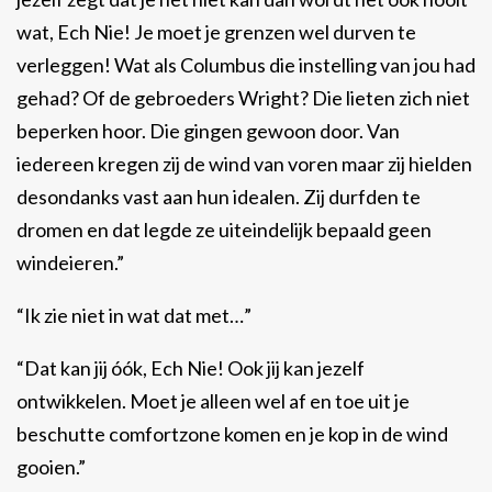
wat, Ech Nie! Je moet je grenzen wel durven te
verleggen! Wat als Columbus die instelling van jou had
gehad? Of de gebroeders Wright? Die lieten zich niet
beperken hoor. Die gingen gewoon door. Van
iedereen kregen zij de wind van voren maar zij hielden
desondanks vast aan hun idealen. Zij durfden te
dromen en dat legde ze uiteindelijk bepaald geen
windeieren.”
“Ik zie niet in wat dat met…”
“Dat kan jij óók, Ech Nie! Ook jij kan jezelf
ontwikkelen. Moet je alleen wel af en toe uit je
beschutte comfortzone komen en je kop in de wind
gooien.”