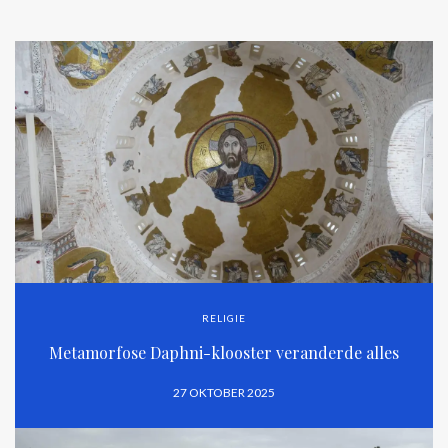
RELIGIE
Metamorfose Daphni-klooster veranderde alles
27 OKTOBER 2025