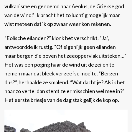
vulkanisme en genoemd naar Aeolus, de Griekse god
van de wind.” Ik bracht het zo luchtig mogelijk maar
wist meteen dat ik op zwaar weer kon rekenen.
“Eolische eilanden?” klonk het verschrikt. “Ja”,
antwoordde ik rustig. “Of eigenlijk geen eilanden
maar bergen die boven het zeeoppervlak uitsteken…”
Het was een poging haar de wind uit de zeilen te
nemen maar dat bleek vergeefse moeite. “Bergen
dus?”, herhaalde ze smalend. “Wat dacht je? Als ik het
haar zo vertel dan stemt ze er misschien wel mee in?”
Het eerste briesje van de dag stak gelijk de kop op.