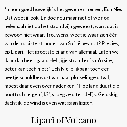
“In een goed huwelijk is het geven en nemen, Ech Nie.
Dat weet jij ook. En doe nou maar niet of we nog
helemaal niet op het strand zijn geweest, want dat is
gewoon niet waar. Trouwens, weet je waar zich één
van de mooiste stranden van Sicilië bevindt? Precies,
op Lipari. Het grootste eiland van allemaal. Laten we
daar dan heen gaan. Heb jij je strand en ik m’n site,
beter kan toch niet?” Ech Nie, blijkbaar toch een
beetje schuldbewust van haar plotselinge uitval,
moest daar even over nadenken. “Hoe lang duurt die
boottocht eigenlijk?”, vroeg ze uiteindelijk. Gelukkig,
dacht ik, de wind is even wat gaan liggen.
Lipari of Vulcano