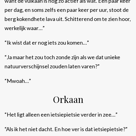
want de vulkaan is nog zo actief als wat. Een paar keer
per dag, en soms zelfs een paar keer per uur, stoot de
berg kokendhete lava uit. Schitterend om te zien hoor,
werkelijk waar…”
“Ik wist dat er nog iets zou komen…”
“Ja maar het zou toch zonde zijn als we dat unieke
natuurverschijnsel zouden laten varen?”
“Mwoah…”
Orkaan
“Het ligt alleen een ietsiepietsie verder in zee…”
“Als ik het niet dacht. En hoe ver is dat ietsiepietsie?”