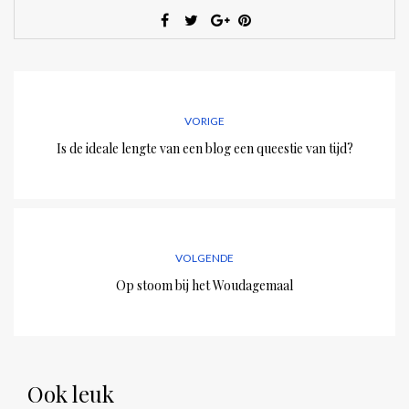
VORIGE
Is de ideale lengte van een blog een queestie van tijd?
VOLGENDE
Op stoom bij het Woudagemaal
Ook leuk