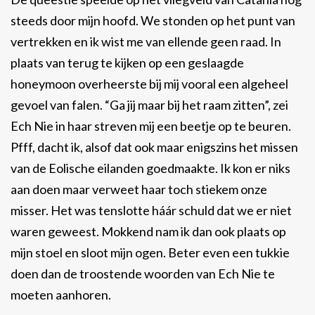
steeds door mijn hoofd. We stonden op het punt van
vertrekken en ik wist me van ellende geen raad. In
plaats van terug te kijken op een geslaagde
honeymoon overheerste bij mij vooral een algeheel
gevoel van falen. “Ga jij maar bij het raam zitten”, zei
Ech Nie in haar streven mij een beetje op te beuren.
Pfff, dacht ik, alsof dat ook maar enigszins het missen
van de Eolische eilanden goedmaakte. Ik kon er niks
aan doen maar verweet haar toch stiekem onze
misser. Het was tenslotte háár schuld dat we er niet
waren geweest. Mokkend nam ik dan ook plaats op
mijn stoel en sloot mijn ogen. Beter even een tukkie
doen dan de troostende woorden van Ech Nie te
moeten aanhoren.