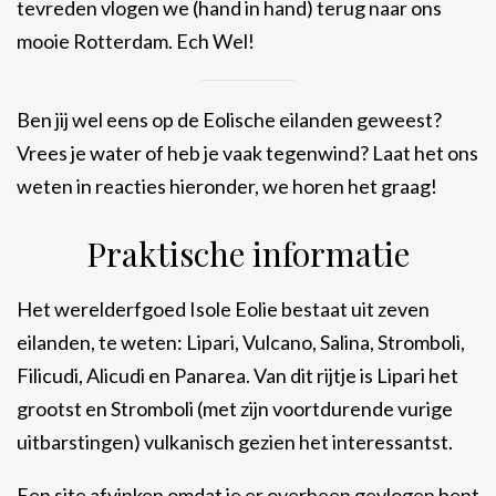
tevreden vlogen we (hand in hand) terug naar ons
mooie Rotterdam. Ech Wel!
Ben jij wel eens op de Eolische eilanden geweest?
Vrees je water of heb je vaak tegenwind? Laat het ons
weten in reacties hieronder, we horen het graag!
Praktische informatie
Het werelderfgoed Isole Eolie bestaat uit zeven
eilanden, te weten: Lipari, Vulcano, Salina, Stromboli,
Filicudi, Alicudi en Panarea. Van dit rijtje is Lipari het
grootst en Stromboli (met zijn voortdurende vurige
uitbarstingen) vulkanisch gezien het interessantst.
Een site afvinken omdat je er overheen gevlogen bent