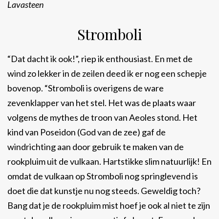
Lavasteen
Stromboli
“Dat dacht ik ook!”, riep ik enthousiast. En met de
wind zo lekker in de zeilen deed ik er nog een schepje
bovenop. “Stromboli is overigens de ware
zevenklapper van het stel. Het was de plaats waar
volgens de mythes de troon van Aeoles stond. Het
kind van Poseidon (God van de zee) gaf de
windrichting aan door gebruik te maken van de
rookpluim uit de vulkaan. Hartstikke slim natuurlijk! En
omdat de vulkaan op Stromboli nog springlevend is
doet die dat kunstje nu nog steeds. Geweldig toch?
Bang dat je de rookpluim mist hoef je ook al niet te zijn