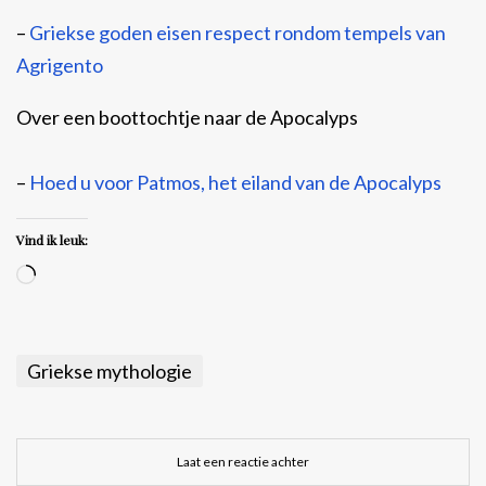
–
Griekse goden eisen respect rondom tempels van
Agrigento
Over een boottochtje naar de Apocalyps
–
Hoed u voor Patmos, het eiland van de Apocalyps
Vind ik leuk:
Aan
het
laden...
Griekse mythologie
Laat een reactie achter