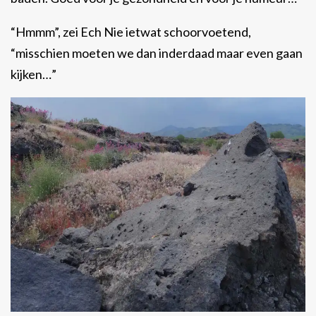
“Hmmm”, zei Ech Nie ietwat schoorvoetend,
“misschien moeten we dan inderdaad maar even gaan
kijken…”