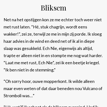
Bliksem
Net na het opstijgen kon ze me echter toch weer niet
met rust laten. “Hé, stuk chagrijn, wordt eens
wakker!”, zei ze, terwijl ze me in mijn zij porde. Ik sloeg
haar advies in de wind en deed net of ik al in diepe
slaap was gesukkeld. Ech Nie, eigenwijs als altijd,
trapte er alleen niet in en stompte me nog wat harder.
“Laat me met rust, Ech Nie”, zei ik een beetje kriegel.
“Ik ben niet in de stemming.“
“Oh sorry hoor, ouwe mopperkont. Ik wilde alleen
maar even weten of dat daar beneden nou Vulcano of
Stromboli was…”