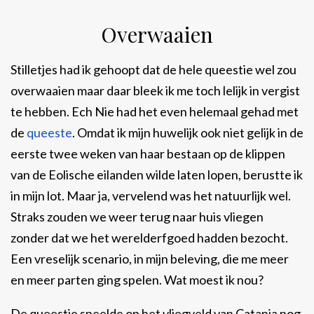
Overwaaien
Stilletjes had ik gehoopt dat de hele queestie wel zou
overwaaien maar daar bleek ik me toch lelijk in vergist
te hebben. Ech Nie had het even helemaal gehad met
de
queeste
. Omdat ik mijn huwelijk ook niet gelijk in de
eerste twee weken van haar bestaan op de klippen
van de Eolische eilanden wilde laten lopen, berustte ik
in mijn lot. Maar ja, vervelend was het natuurlijk wel.
Straks zouden we weer terug naar huis vliegen
zonder dat we het werelderfgoed hadden bezocht.
Een vreselijk scenario, in mijn beleving, die me meer
en meer parten ging spelen. Wat moest ik nou?
De queestie speelde op het vliegveld van Catania nog