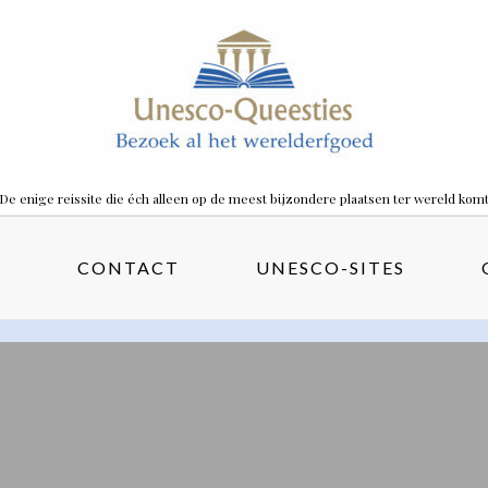
De enige reissite die éch alleen op de meest bijzondere plaatsen ter wereld kom
S
CONTACT
UNESCO-SITES