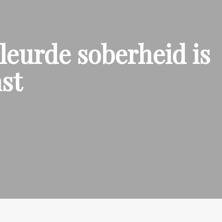
leurde soberheid is
mst