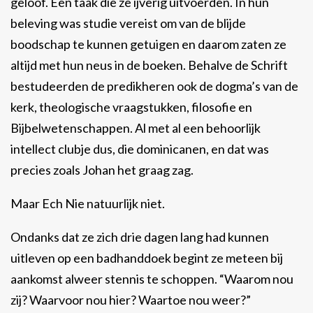
geloof. Een taak die ze ijverig uitvoerden. In hun
beleving was studie vereist om van de blijde
boodschap te kunnen getuigen en daarom zaten ze
altijd met hun neus in de boeken. Behalve de Schrift
bestudeerden de predikheren ook de dogma’s van de
kerk, theologische vraagstukken, filosofie en
Bijbelwetenschappen. Al met al een behoorlijk
intellect clubje dus, die dominicanen, en dat was
precies zoals Johan het graag zag.
Maar Ech Nie natuurlijk niet.
Ondanks dat ze zich drie dagen lang had kunnen
uitleven op een badhanddoek begint ze meteen bij
aankomst alweer stennis te schoppen. “Waarom nou
zij? Waarvoor nou hier? Waartoe nou weer?”