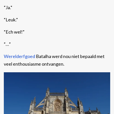
“Ja.”
“Leuk.”
“Ech wel!”
“…”
Werelderfgoed
Batalha werd nou niet bepaald met
veel enthousiasme ontvangen.