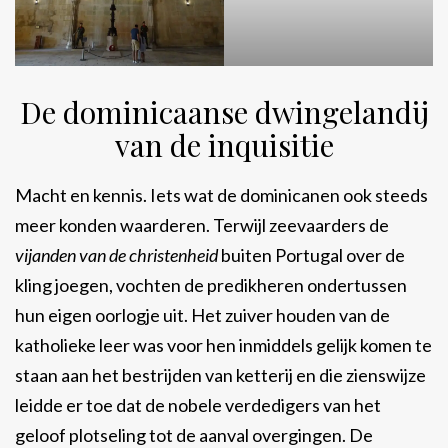
De dominicaanse dwingelandij
van de inquisitie
Macht en kennis. Iets wat de dominicanen ook steeds
meer konden waarderen. Terwijl zeevaarders de
vijanden van de christenheid
buiten Portugal over de
kling joegen, vochten de predikheren ondertussen
hun eigen oorlogje uit. Het zuiver houden van de
katholieke leer was voor hen inmiddels gelijk komen te
staan aan het bestrijden van ketterij en die zienswijze
leidde er toe dat de nobele verdedigers van het
geloof plotseling tot de aanval overgingen. De