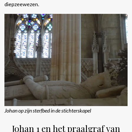
diepzeewezen.
Johan op zijn sterfbed in de stichterskapel
Johan 1 en het praalgraf van