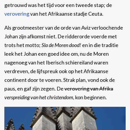
getrouwd was het tijd voor een tweede stap; de
verovering
van het Afrikaanse stadje Ceuta.
Als grootmeester van de orde van Aviz verloochende
Johan zijn afkomst niet. De ridderorde voerde met
trots het motto;
Sla de Moren dood!
en in die traditie
leek het Johan een goed idee om, nu de Moren
nagenoeg van het Iberisch schiereiland waren
verdreven, de lijfspreuk ook op het Afrikaanse
continent door te voeren. Strak plan, vond ook de
paus, en gaf zijn zegen. De
verovering van Afrika
verspreiding van het christendom,
kon beginnen.