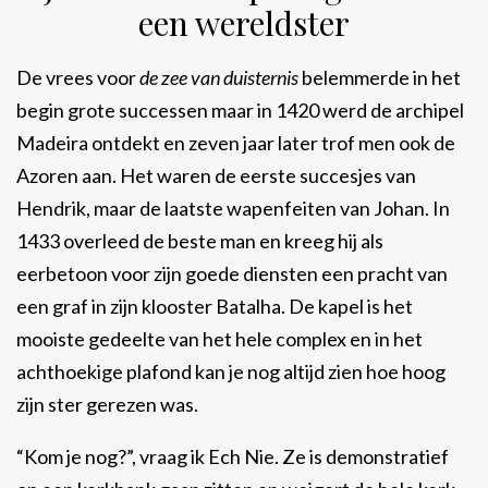
een wereldster
De vrees voor
de zee van duisternis
belemmerde in het
begin grote successen maar in 1420 werd de archipel
Madeira ontdekt en zeven jaar later trof men ook de
Azoren aan. Het waren de eerste succesjes van
Hendrik, maar de laatste wapenfeiten van Johan. In
1433 overleed de beste man en kreeg hij als
eerbetoon voor zijn goede diensten een pracht van
een graf in zijn klooster Batalha. De kapel is het
mooiste gedeelte van het hele complex en in het
achthoekige plafond kan je nog altijd zien hoe hoog
zijn ster gerezen was.
“Kom je nog?”, vraag ik Ech Nie. Ze is demonstratief