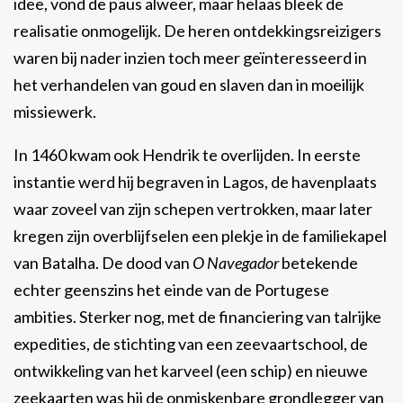
idee, vond de paus alweer, maar helaas bleek de
realisatie onmogelijk. De heren ontdekkingsreizigers
waren bij nader inzien toch meer geïnteresseerd in
het verhandelen van goud en slaven dan in moeilijk
missiewerk.
In 1460 kwam ook Hendrik te overlijden. In eerste
instantie werd hij begraven in Lagos, de havenplaats
waar zoveel van zijn schepen vertrokken, maar later
kregen zijn overblijfselen een plekje in de familiekapel
van Batalha. De dood van
O Navegador
betekende
echter geenszins het einde van de Portugese
ambities. Sterker nog, met de financiering van talrijke
expedities, de stichting van een zeevaartschool, de
ontwikkeling van het karveel (een schip) en nieuwe
zeekaarten was hij de onmiskenbare grondlegger van