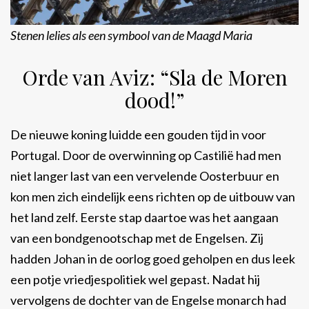
Stenen lelies als een symbool van de Maagd Maria
Orde van Aviz: “Sla de Moren
dood!”
De nieuwe koning luidde een gouden tijd in voor
Portugal. Door de overwinning op Castilië had men
niet langer last van een vervelende Oosterbuur en
kon men zich eindelijk eens richten op de uitbouw van
het land zelf. Eerste stap daartoe was het aangaan
van een bondgenootschap met de Engelsen. Zij
hadden Johan in de oorlog goed geholpen en dus leek
een potje vriedjespolitiek wel gepast. Nadat hij
vervolgens de dochter van de Engelse monarch had