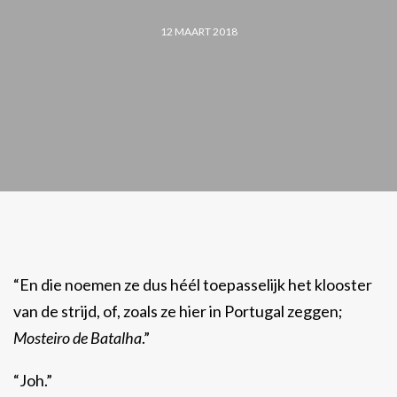
12 MAART 2018
“En die noemen ze dus héél toepasselijk het klooster
van de strijd, of, zoals ze hier in Portugal zeggen;
Mosteiro de Batalha
.”
“Joh.”