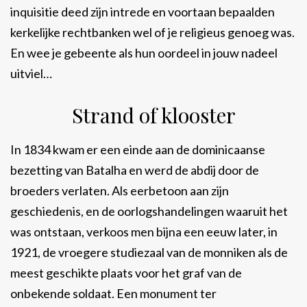
inquisitie deed zijn intrede en voortaan bepaalden
kerkelijke rechtbanken wel of je religieus genoeg was.
En wee je gebeente als hun oordeel in jouw nadeel
uitviel…
Strand of klooster
In 1834 kwam er een einde aan de dominicaanse
bezetting van Batalha en werd de abdij door de
broeders verlaten. Als eerbetoon aan zijn
geschiedenis, en de oorlogshandelingen waaruit het
was ontstaan, verkoos men bijna een eeuw later, in
1921, de vroegere studiezaal van de monniken als de
meest geschikte plaats voor het graf van de
onbekende soldaat. Een monument ter