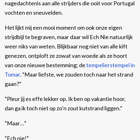
nagedachtenis aan alle strijders die ooit voor Portugal
vochten en sneuvelden.
Het lijkt mij een mooi moment om ook onze eigen
strijdbijl te begraven, maar daar wil Ech Nie natuurlijk
weer niks van weten. Blijkbaar nog niet van alle kift
genezen, ontploft ze zowat van woede als ze hoort
van onze nieuwe bestemming; de
tempelierstempel in
Tomar
. “Maar liefste, we zouden toch naar het strand
gaan?”
“Pleur jij es effe lekker op. Ik ben op vakantie hoor,
dan ga ik toch niet op zo’n zout kutstrand liggen.”
“Maar…”
“Ech nie!”