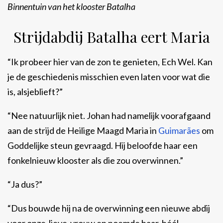
Binnentuin van het klooster Batalha
Strijdabdij Batalha eert Maria
“Ik probeer hier van de zon te genieten, Ech Wel. Kan
je de geschiedenis misschien even laten voor wat die
is, alsjeblieft?”
“Nee natuurlijk niet. Johan had namelijk voorafgaand
aan de strijd de Heilige Maagd Maria in
Guimarães
om
Goddelijke steun gevraagd. Hij beloofde haar een
fonkelnieuw klooster als die zou overwinnen.”
“Ja dus?”
“Dus bouwde hij na de overwinning een nieuwe abdij
voor onze-lieve-vrouw en noemde haar, héél