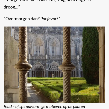
droog…”
“Overmorgen dan?
Por favor
?”
Blad – of spiraalvormige motieven op de pilaren