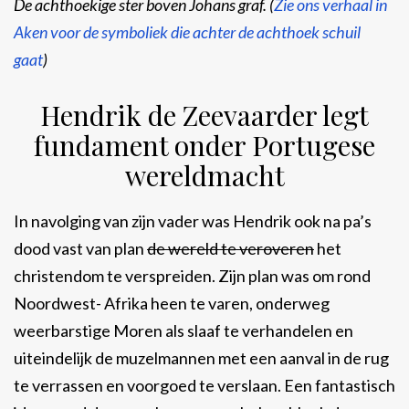
De achthoekige ster boven Johans graf. (
Zie ons verhaal in
Aken voor de symboliek die achter de achthoek schuil
gaat
)
Hendrik de Zeevaarder legt
fundament onder Portugese
wereldmacht
In navolging van zijn vader was Hendrik ook na pa’s
dood vast van plan
de wereld te veroveren
het
christendom te verspreiden. Zijn plan was om rond
Noordwest- Afrika heen te varen, onderweg
weerbarstige Moren als slaaf te verhandelen en
uiteindelijk de muzelmannen met een aanval in de rug
te verrassen en voorgoed te verslaan. Een fantastisch