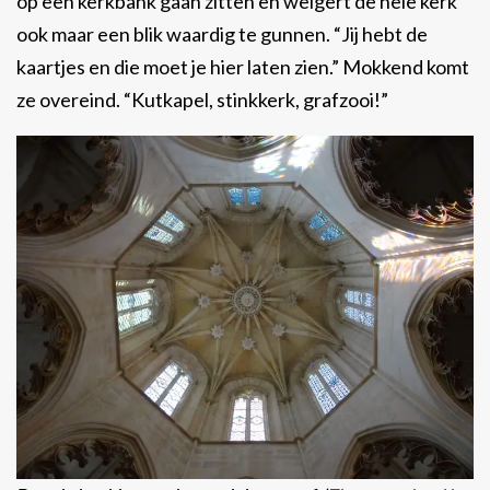
op een kerkbank gaan zitten en weigert de hele kerk
ook maar een blik waardig te gunnen. “Jij hebt de
kaartjes en die moet je hier laten zien.” Mokkend komt
ze overeind. “Kutkapel, stinkkerk, grafzooi!”