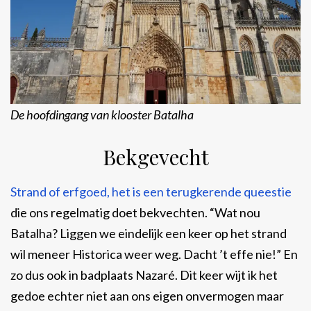
De hoofdingang van klooster Batalha
Bekgevecht
Strand of erfgoed, het is een terugkerende queestie
die ons regelmatig doet bekvechten. “Wat nou
Batalha? Liggen we eindelijk een keer op het strand
wil meneer Historica weer weg. Dacht ’t effe nie!” En
zo dus ook in badplaats Nazaré. Dit keer wijt ik het
gedoe echter niet aan ons eigen onvermogen maar