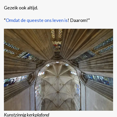
Gezeik ook altijd.
“
Omdat de queeste ons leven is
! Daarom!”
Kunstzinnig kerkplafond