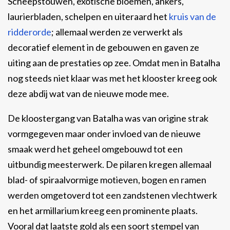
Scheepstouwen, exotische bloemen, ankers,
laurierbladen, schelpen en uiteraard het
kruis van de
ridderorde
; allemaal werden ze verwerkt als
decoratief element in de gebouwen en gaven ze
uiting aan de prestaties op zee. Omdat men in Batalha
nog steeds niet klaar was met het klooster kreeg ook
deze abdij wat van de nieuwe mode mee.
De kloostergang van Batalha was van origine strak
vormgegeven maar onder invloed van de nieuwe
smaak werd het geheel omgebouwd tot een
uitbundig meesterwerk. De pilaren kregen allemaal
blad- of spiraalvormige motieven, bogen en ramen
werden omgetoverd tot een zandstenen vlechtwerk
en het armillarium kreeg een prominente plaats.
Vooral dat laatste gold als een soort stempel van