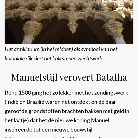
Het armillarium (in het midden) als symbool van het
koloniale rijk siert het kalkstenen vlechtwerk
Manuelstijl verovert Batalha
Rond 1500 ging het zo lekker met het zendingswerk
(Indië en Brazilië waren net ontdekt en de daar
geroofde grondstoffen brachten bakken met geld in
het laatje) dat het de nieuwe koning Manuel
inspireerde tot een nieuwe bouwstijl.