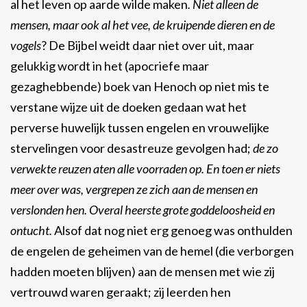
al het leven op aarde wilde maken
. Niet alleen de
mensen, maar ook al het vee, de kruipende dieren en de
vogels
? De Bijbel weidt daar niet over uit, maar
gelukkig wordt in het (apocriefe maar
gezaghebbende) boek van Henoch op niet mis te
verstane wijze uit de doeken gedaan wat het
perverse huwelijk tussen engelen en vrouwelijke
stervelingen voor desastreuze gevolgen had;
de zo
verwekte reuzen aten alle voorraden op. En toen er niets
meer over was, vergrepen ze zich aan de mensen en
verslonden hen. Overal heerste grote goddeloosheid en
ontucht.
Alsof dat nog niet erg genoeg was onthulden
de engelen de geheimen van de hemel (die verborgen
hadden moeten blijven) aan de mensen met wie zij
vertrouwd waren geraakt; zij leerden hen