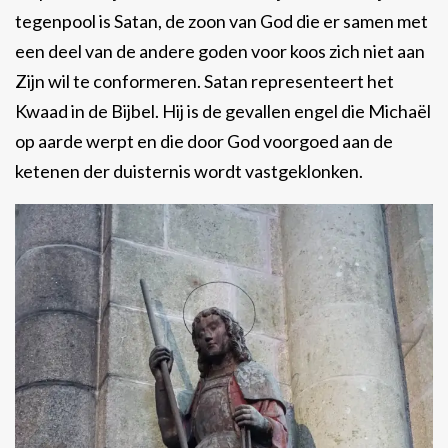
tegenpool is Satan, de zoon van God die er samen met
een deel van de andere goden voor koos zich niet aan
Zijn wil te conformeren. Satan representeert het
Kwaad in de Bijbel. Hij is de gevallen engel die Michaël
op aarde werpt en die door God voorgoed aan de
ketenen der duisternis wordt vastgeklonken.