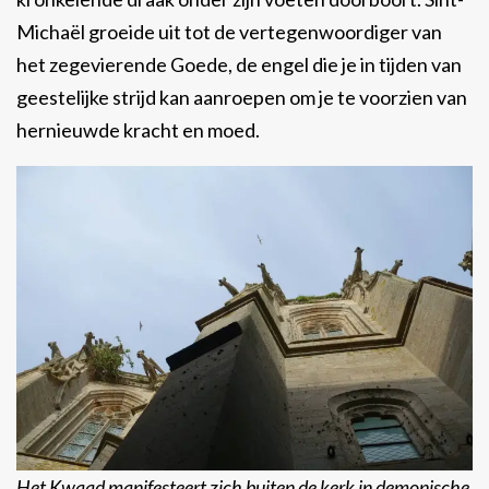
Michaël groeide uit tot de vertegenwoordiger van
het zegevierende Goede, de engel die je in tijden van
geestelijke strijd kan aanroepen om je te voorzien van
hernieuwde kracht en moed.
Het Kwaad manifesteert zich buiten de kerk in demonische