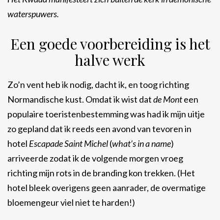
waterspuwers.
Een goede voorbereiding is het
halve werk
Zo’n vent heb ik nodig, dacht ik, en toog richting
Normandische kust. Omdat ik wist dat
de Mont
een
populaire toeristenbestemming was had ik mijn uitje
zo gepland dat ik reeds een avond van tevoren in
hotel
Escapade Saint Michel
(
what’s in a name
)
arriveerde zodat ik de volgende morgen vroeg
richting mijn rots in de branding kon trekken. (Het
hotel bleek overigens geen aanrader, de overmatige
bloemengeur viel niet te harden!)