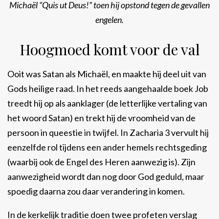
Michaël “Quis ut Deus!” toen hij opstond tegen de gevallen
engelen.
Hoogmoed komt voor de val
Ooit was Satan als Michaël, en maakte hij deel uit van
Gods heilige raad. In het reeds aangehaalde boek Job
treedt hij op als aanklager (de letterlijke vertaling van
het woord Satan) en trekt hij de vroomheid van de
persoon in queestie in twijfel. In Zacharia 3 vervult hij
eenzelfde rol tijdens een ander hemels rechtsgeding
(waarbij ook de Engel des Heren aanwezig is). Zijn
aanwezigheid wordt dan nog door God geduld, maar
spoedig daarna zou daar verandering in komen.
In de kerkelijk traditie doen twee profeten verslag