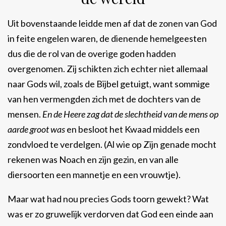
Uit bovenstaande leidde men af dat de zonen van God
in feite engelen waren, de dienende hemelgeesten
dus die de rol van de overige goden hadden
overgenomen. Zij schikten zich echter niet allemaal
naar Gods wil, zoals de Bijbel getuigt, want sommige
van hen vermengden zich met de dochters van de
mensen.
En de Heere zag dat de slechtheid van de mens op
aarde groot was
en besloot het Kwaad middels een
zondvloed te verdelgen. (Al wie op Zijn genade mocht
rekenen was Noach en zijn gezin, en van alle
diersoorten een mannetje en een vrouwtje).
Maar wat had nou precies Gods toorn gewekt? Wat
was er zo gruwelijk verdorven dat God een einde aan