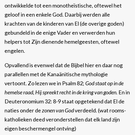
ontwikkelde tot een monotheïstische, oftewel het
geloof in een enkele God. Daarbij werden alle
krachten van de kinderen van El (de overige goden)
gebundeld in de enige Vader en verwerden hun
helpers tot Zijn dienende hemelgeesten, oftewel
engelen.
Opvallend is evenwel dat de Bijbel hier en daar nog
parallellen met de Kanaänitische mythologie
vertoont. Zo lezen we in Psalm 82;
God staat op in de
hemelse raad, Hij spreekt recht in de kring van goden.
En in
Deuteronomium 32: 8-9 staat opgetekend dat El de
naties onder de
zonen van God
verdeeld. (wat rooms-
katholieken deed veronderstellen dat elk land zijn
eigen beschermengel ontving)