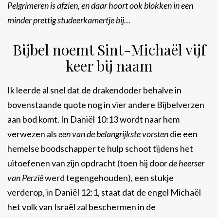
Pelgrimeren is afzien, en daar hoort ook blokken in een
minder prettig studeerkamertje bij…
Bijbel noemt Sint-Michaël vijf
keer bij naam
Ik leerde al snel dat de drakendoder behalve in
bovenstaande quote nog in vier andere Bijbelverzen
aan bod komt. In Daniël 10:13 wordt naar hem
verwezen als
een van de belangrijkste vorsten
die een
hemelse boodschapper te hulp schoot tijdens het
uitoefenen van zijn opdracht (toen hij door
de heerser
van Perzië
werd tegengehouden), een stukje
verderop, in Daniël 12:1, staat dat de engel Michaël
het volk van Israël zal beschermen in de