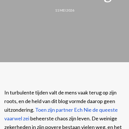
11 MEI 2026
In turbulente tijden valt de mens vaak terug op zijn
roots, en de held van dit blog vormde daarop geen
uitzondering.
Toen zijn partner Ech Nie de queeste
vaarwel zei
beheerste chaos zijn leven. De weinige
zekerheden in zijn povere bestaan vielen weg, en het