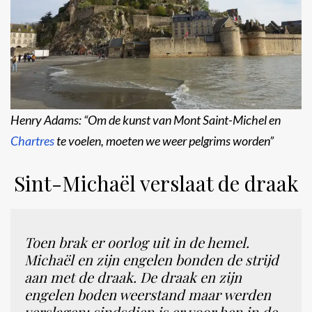
Henry Adams: “Om de kunst van Mont Saint-Michel en
Chartres
te voelen, moeten we weer pelgrims worden”
Sint-Michaël verslaat de draak
Toen brak er oorlog uit in de hemel.
Michaël en zijn engelen bonden de strijd
aan met de draak. De draak en zijn
engelen boden weerstand maar werden
verslagen; sindsdien is er voor hen in de