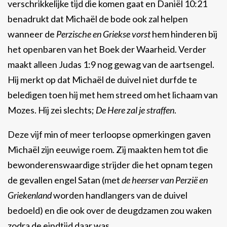
verschrikkelijke tijd die komen gaat en Daniël 10:21
benadrukt dat Michaël de bode ook zal helpen
wanneer de
Perzische en Griekse vorst
hem hinderen bij
het openbaren van het Boek der Waarheid. Verder
maakt alleen Judas 1:9 nog gewag van de aartsengel.
Hij merkt op dat Michaël de duivel niet durfde te
beledigen toen hij met hem streed om het lichaam van
Mozes. Hij zei slechts;
De Here zal je straffen
.
Deze vijf min of meer terloopse opmerkingen gaven
Michaël zijn eeuwige roem. Zij maakten hem tot die
bewonderenswaardige strijder die het opnam tegen
de gevallen engel Satan (met
de heerser van Perzië en
Griekenland
worden handlangers van de duivel
bedoeld) en die ook over de deugdzamen zou waken
zodra de eindtijd daar was.