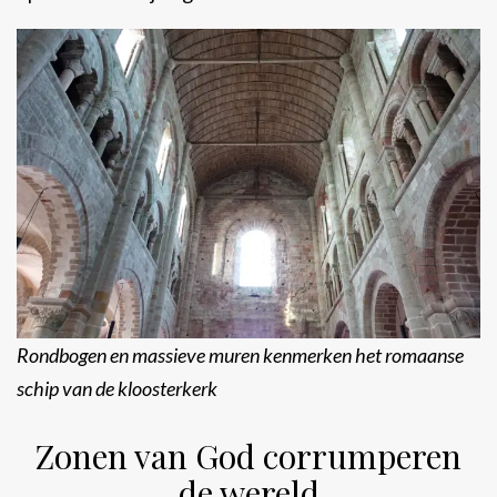
Rondbogen en massieve muren kenmerken het romaanse
schip van de kloosterkerk
Zonen van God corrumperen
de wereld