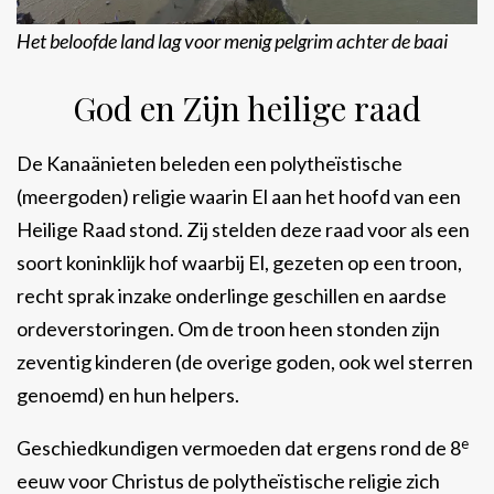
Het beloofde land lag voor menig pelgrim achter de baai
God en Zijn heilige raad
De Kanaänieten beleden een polytheïstische
(meergoden) religie waarin El aan het hoofd van een
Heilige Raad stond. Zij stelden deze raad voor als een
soort koninklijk hof waarbij El, gezeten op een troon,
recht sprak inzake onderlinge geschillen en aardse
ordeverstoringen. Om de troon heen stonden zijn
zeventig kinderen (de overige goden, ook wel sterren
genoemd) en hun helpers.
e
Geschiedkundigen vermoeden dat ergens rond de 8
eeuw voor Christus de polytheïstische religie zich