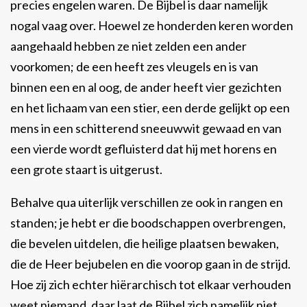
precies engelen waren. De Bijbel is daar namelijk
nogal vaag over. Hoewel ze honderden keren worden
aangehaald hebben ze niet zelden een ander
voorkomen; de een heeft zes vleugels en is van
binnen een en al oog, de ander heeft vier gezichten
en het lichaam van een stier, een derde gelijkt op een
mens in een schitterend sneeuwwit gewaad en van
een vierde wordt gefluisterd dat hij met horens en
een grote staart is uitgerust.
Behalve qua uiterlijk verschillen ze ook in rangen en
standen; je hebt er die boodschappen overbrengen,
die bevelen uitdelen, die heilige plaatsen bewaken,
die de Heer bejubelen en die voorop gaan in de strijd.
Hoe zij zich echter hiërarchisch tot elkaar verhouden
weet niemand, daar laat de Bijbel zich namelijk niet