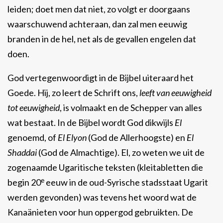
leiden; doet men dat niet, zo volgt er doorgaans
waarschuwend achteraan, dan zal men eeuwig
branden in de hel, net als de gevallen engelen dat
doen.
God vertegenwoordigt in de Bijbel uiteraard het
Goede. Hij, zo leert de Schrift ons,
leeft van eeuwigheid
tot eeuwigheid
, is volmaakt en de Schepper van alles
wat bestaat. In de Bijbel wordt God dikwijls
El
genoemd, of
El Elyon
(God de Allerhoogste) en
El
Shaddai
(God de Almachtige). El, zo weten we uit de
zogenaamde Ugaritische teksten (kleitabletten die
e
begin 20
eeuw in de oud-Syrische stadsstaat Ugarit
werden gevonden) was tevens het woord wat de
Kanaänieten voor hun oppergod gebruikten. De