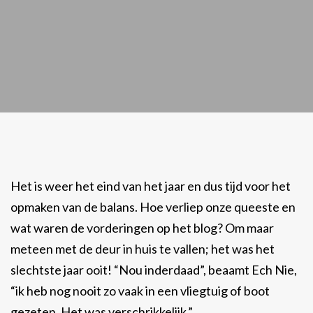
Het is weer het eind van het jaar en dus tijd voor het
opmaken van de balans. Hoe verliep onze queeste en
wat waren de vorderingen op het blog? Om maar
meteen met de deur in huis te vallen; het was het
slechtste jaar ooit! “Nou inderdaad”, beaamt Ech Nie,
“ik heb nog nooit zo vaak in een vliegtuig of boot
gezeten. Het was verschrikkelijk.”