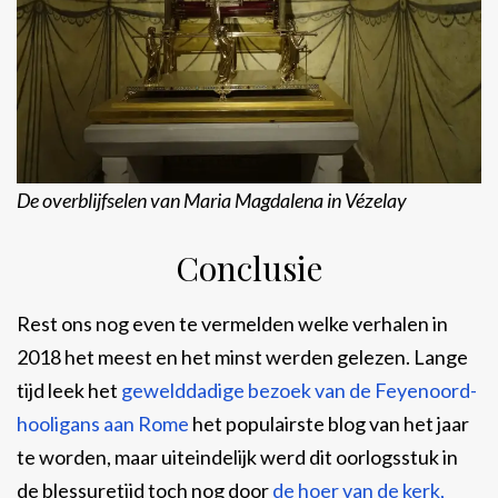
De overblijfselen van Maria Magdalena in Vézelay
Conclusie
Rest ons nog even te vermelden welke verhalen in
2018 het meest en het minst werden gelezen. Lange
tijd leek het
gewelddadige bezoek van de Feyenoord-
hooligans aan Rome
het populairste blog van het jaar
te worden, maar uiteindelijk werd dit oorlogsstuk in
de blessuretijd toch nog door
de hoer van de kerk,