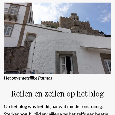
Het onvergetelijke Patmos
Reilen en zeilen op het blog
Op het blog was het dit jaar wat minder onstuimig.
Sterker nog, bij tijd en wijlen was het zelfs een beetje