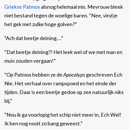
Griekse Patmos
alsnog helemaal mis. Mevrouw bleek
niet bestand tegen de woelige baren. “Nee, vind je
het gek met zulke hoge golven?”
“Ach dat beetje deining….”
“Dat beetje deining?! Het leek wel of we met man en
muis zouden vergaan!”
“Op Patmos hebben ze de
Apocalyps
geschreven Ech
Nie. Het verhaal over rampspoed en het einde der
tijden. Daar is een beetje gedoe op zee natuurlijk niks
bij.”
“Nou ik ga voorlopig het schip niet meer in, Ech Wel!
Ik ben nog nooit zo bang geweest.”