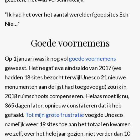
“Ik had het over het aantal werelderfgoedsites Ech
Nie…”
Goede voornemens
Op 1 januari was ik nog vol
goede voornemens
geweest. Het negatieve eindsaldo van 2017 (we
hadden 18 sites bezocht terwijl Unesco 21 nieuwe
monumenten aan de lijst had toegevoegd) zou ik in
2018 ruimschoots compenseren. Helaas moet ik nu,
365 dagen later, opnieuw constateren dat ik heb
gefaald.
Tot mijn grote frustratie
voegde Unesco
namelijk weer 19 sites toe aan het totaal en kwamen
we zelf, over het hele jaar gezien, niet verder dan 10