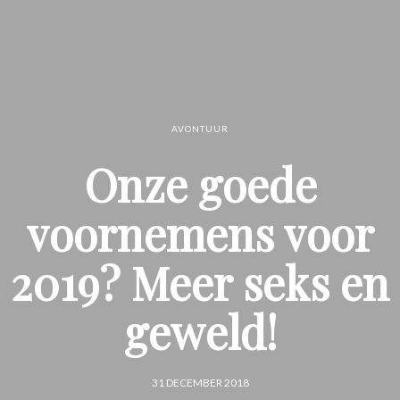
AVONTUUR
Onze goede
voornemens voor
2019? Meer seks en
geweld!
31 DECEMBER 2018