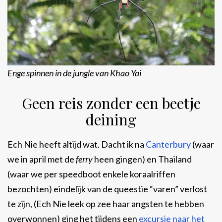
Enge spinnen in de jungle van Khao Yai
Geen reis zonder een beetje
deining
Ech Nie heeft altijd wat. Dacht ik na
Canterbury
(waar
we in april met de
ferry
heen gingen) en Thailand
(waar we per speedboot enkele koraalriffen
bezochten) eindelijk van de queestie “varen” verlost
te zijn, (Ech Nie leek op zee haar angsten te hebben
overwonnen) ging het tijdens een
excursie naar het