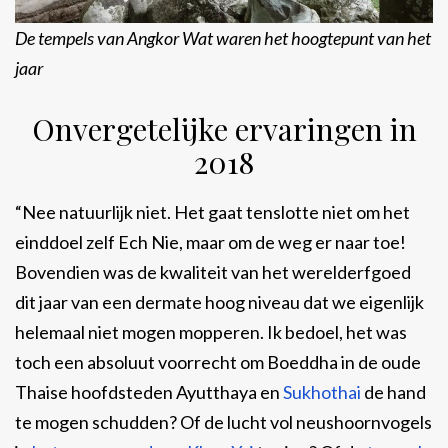
De tempels van Angkor Wat waren het hoogtepunt van het
jaar
Onvergetelijke ervaringen in
2018
“Nee natuurlijk niet. Het gaat tenslotte niet om het
einddoel zelf Ech Nie, maar om de weg er naar toe!
Bovendien was de kwaliteit van het werelderfgoed
dit jaar van een dermate hoog niveau dat we eigenlijk
helemaal niet mogen mopperen. Ik bedoel, het was
toch een absoluut voorrecht om Boeddha in de oude
Thaise hoofdsteden Ayutthaya en
Sukhothai
de hand
te mogen schudden? Of de lucht vol neushoornvogels