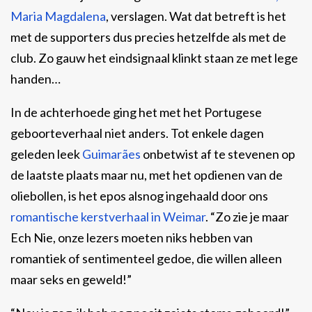
Maria Magdalena
, verslagen. Wat dat betreft is het
met de supporters dus precies hetzelfde als met de
club. Zo gauw het eindsignaal klinkt staan ze met lege
handen…
In de achterhoede ging het met het Portugese
geboorteverhaal niet anders. Tot enkele dagen
geleden leek
Guimarães
onbetwist af te stevenen op
de laatste plaats maar nu, met het opdienen van de
oliebollen, is het epos alsnog ingehaald door ons
romantische kerstverhaal in Weimar
. “Zo zie je maar
Ech Nie, onze lezers moeten niks hebben van
romantiek of sentimenteel gedoe, die willen alleen
maar seks en geweld!”