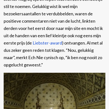
stil te noemen. Gelukkig wist ik wel mijn
bezoekersaantallen te verdubbelden, waren de
positieve commentaren niet van de lucht, linkten
derden voor het eerst door naar mijn site en mocht ik
uit de handen van een lief kleintje ook nog eens mijn
eerste prijs (de
Liebster-award
) ontvangen. Al met al
dus zeker geen reden tot klagen. “Nou, gelukkig
maar”, merkt Ech Nie cynisch op, “ik ben nog nooit zo
opgelucht geweest.”