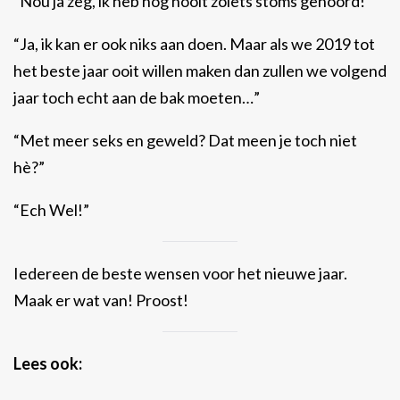
“Nou ja zeg, ik heb nog nooit zoiets stoms gehoord!”
“Ja, ik kan er ook niks aan doen. Maar als we 2019 tot
het beste jaar ooit willen maken dan zullen we volgend
jaar toch echt aan de bak moeten…”
“Met meer seks en geweld? Dat meen je toch niet
hè?”
“Ech Wel!”
Iedereen de beste wensen voor het nieuwe jaar.
Maak er wat van! Proost!
Lees ook: