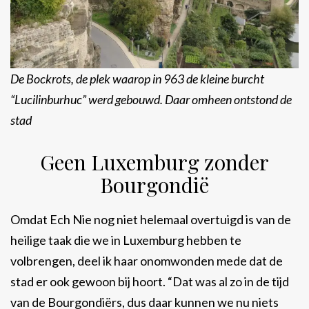
De Bockrots, de plek waarop in 963 de kleine burcht
“Lucilinburhuc”
werd gebouwd. Daar omheen ontstond de
stad
Geen Luxemburg zonder
Bourgondië
Omdat Ech Nie nog niet helemaal overtuigd is van de
heilige taak die we in Luxemburg hebben te
volbrengen, deel ik haar onomwonden mede dat de
stad er ook gewoon bij hoort. “Dat was al zo in de tijd
van de Bourgondiërs, dus daar kunnen we nu niets