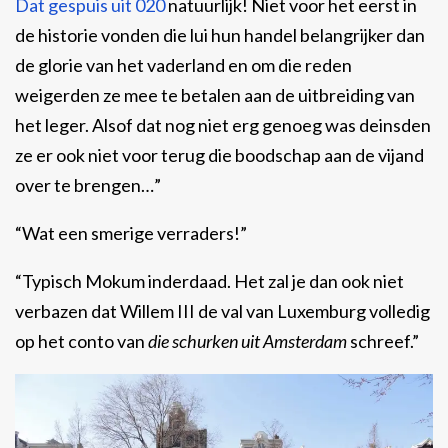
Dat gespuis uit 020
natuurlijk! Niet voor het eerst in
de historie vonden die lui hun handel belangrijker dan
de glorie van het vaderland en om die reden
weigerden ze mee te betalen aan de uitbreiding van
het leger. Alsof dat nog niet erg genoeg was deinsden
ze er ook niet voor terug die boodschap aan de vijand
over te brengen…”
“Wat een smerige verraders!”
“Typisch Mokum inderdaad. Het zal je dan ook niet
verbazen dat Willem III de val van Luxemburg volledig
op het conto van
die schurken uit Amsterdam
schreef.”