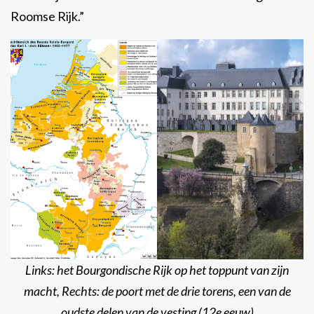
Roomse Rijk.”
Links: het Bourgondische Rijk op het toppunt van zijn
macht, Rechts: de poort met de drie torens, een van de
oudste delen van de vesting
(12e eeuw)