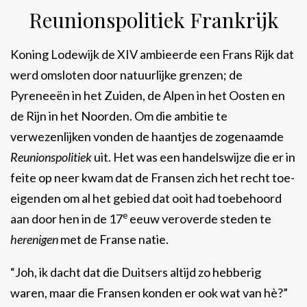
Reunionspolitiek Frankrijk
Koning Lodewijk de XIV ambieerde een Frans Rijk dat
werd omsloten door natuurlijke grenzen; de
Pyreneeën in het Zuiden, de Alpen in het Oosten en
de Rijn in het Noorden. Om die ambitie te
verwezenlijken vonden de haantjes de zogenaamde
Reunionspolitiek
uit. Het was een handelswijze die er in
feite op neer kwam dat de Fransen zich het recht toe-
eigenden om al het gebied dat ooit had toebehoord
e
aan door hen in de 17
eeuw veroverde steden te
herenigen
met de Franse natie.
“Joh, ik dacht dat die Duitsers altijd zo hebberig
waren, maar die Fransen konden er ook wat van hè?”