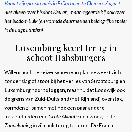
Vanuit zijn pronkpaleis in Brühl heerste Clemens August
niet alleen over bisdom Keulen, maar regeerde hij ook over
het bisdom Luik (en vormde daarmee een belangrijke speler
in de Lage Landen)
Luxemburg keert terug in
schoot Habsburgers
Willem noch de keizer waren van plan geweest zich
zonder slag of stoot bij het verlies van Straatsburg en
Luxemburg neer te leggen, maar nu dat Lodewijk ook
de grens van Zuid-Duitsland (het Rijnland) overstak,
vormden zij samen met nog een paar andere
mogendheden een
Grote Alliantie
en dwongen de
Zonnekoning
in zijn hok terug te keren. De Franse