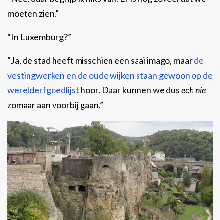
moeten zien.”
“In Luxemburg?”
“Ja, de stad heeft misschien een saai imago, maar
de
vestingwerken en de oude wijken staan gewoon op de
werelderfgoedlijst
hoor. Daar kunnen we dus
ech nie
zomaar aan voorbij gaan.”