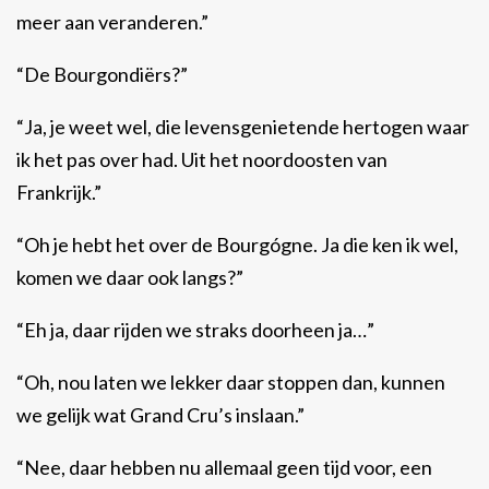
meer aan veranderen.”
“De Bourgondiërs?”
“Ja, je weet wel, die levensgenietende hertogen waar
ik het pas over had. Uit het noordoosten van
Frankrijk.”
“Oh je hebt het over de Bourgógne. Ja die ken ik wel,
komen we daar ook langs?”
“Eh ja, daar rijden we straks doorheen ja…”
“Oh, nou laten we lekker daar stoppen dan, kunnen
we gelijk wat Grand Cru’s inslaan.”
“Nee, daar hebben nu allemaal geen tijd voor, een