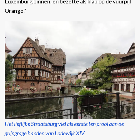
Luxemburg binnen, en bezette als klap op de vuurpijl
Orange.”
Het lieflijke Straatsburg viel als eerste ten prooi aan de
grijpgrage handen van Lodewijk XIV