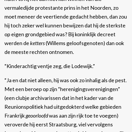
vermaledijde protestante prins in het Noorden, zo
moet meneer de veertiende gedacht hebben, dan zou
hij toch zeker wel kunnen bewijzen dat hij de sterkste
op eigen grondgebied was? Bij koninklijk decreet
werden de
ketters
(Willems geloofsgenoten) dan ook
de meeste rechten ontnomen.
“Kinderachtig ventje zeg, die Lodewijk.”
“Ja en dat niet alleen, hij was ook zo inhalig als de pest.
Met een beroep op zijn “herenigingsverenigingen”
(een clubje archivarissen dat in het kader van de
Reunionspolitiek had uitgedokterd welke gebieden
Frankrijk
geoorloofd
was aan zijn rijk toe te voegen)
veroverde hij eerst Straatsburg, viel vervolgens