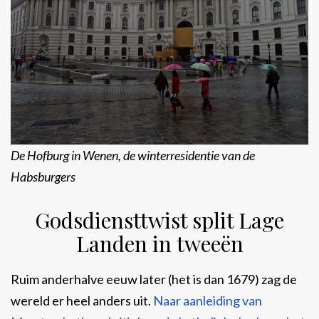
De Hofburg in Wenen, de winterresidentie van de
Habsburgers
Godsdiensttwist split Lage
Landen in tweeën
Ruim anderhalve eeuw later (het is dan 1679) zag de
wereld er heel anders uit.
Naar aanleiding van