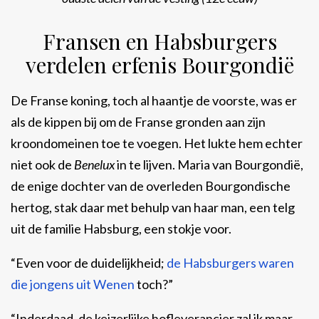
Fransen en Habsburgers
verdelen erfenis Bourgondië
De Franse koning, toch al haantje de voorste, was er
als de kippen bij om de Franse gronden aan zijn
kroondomeinen toe te voegen. Het lukte hem echter
niet ook de
Benelux
in te lijven. Maria van Bourgondië,
de enige dochter van de overleden Bourgondische
hertog, stak daar met behulp van haar man, een telg
uit de familie Habsburg, een stokje voor.
“Even voor de duidelijkheid;
de Habsburgers waren
die jongens uit Wenen
toch?”
“Inderdaad, de keizerlijke hofleverancier zal ik maar