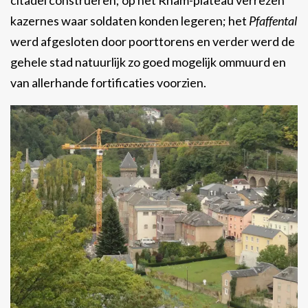
citadel construeren; op het Rham-plateau verrezen
kazernes waar soldaten konden legeren; het
Pfaffental
werd afgesloten door poorttorens en verder werd de
gehele stad natuurlijk zo goed mogelijk ommuurd en
van allerhande fortificaties voorzien.