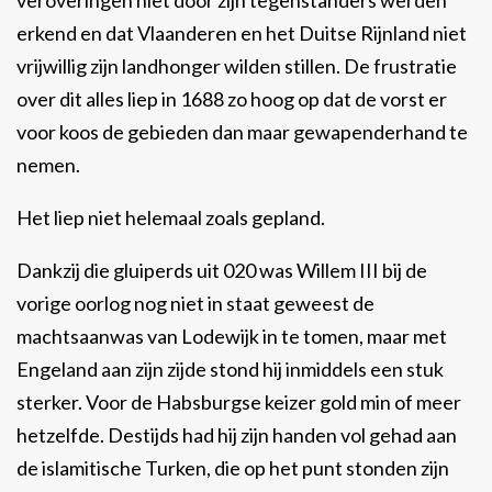
erkend en dat Vlaanderen en het Duitse Rijnland niet
vrijwillig zijn landhonger wilden stillen. De frustratie
over dit alles liep in 1688 zo hoog op dat de vorst er
voor koos de gebieden dan maar gewapenderhand te
nemen.
Het liep niet helemaal zoals gepland.
Dankzij die gluiperds uit 020 was Willem III bij de
vorige oorlog nog niet in staat geweest de
machtsaanwas van Lodewijk in te tomen, maar met
Engeland aan zijn zijde stond hij inmiddels een stuk
sterker. Voor de Habsburgse keizer gold min of meer
hetzelfde. Destijds had hij zijn handen vol gehad aan
de islamitische Turken, die op het punt stonden zijn