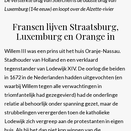
De versterkte brug van Stierchen is de oudste brug van
Luxemburg (14e eeuw) en loopt over de Alzette-rivier
Fransen lijven Straatsburg,
Luxemburg en Orange in
Willem III was een prins uit het huis Oranje-Nassau.
Stadhouder van Holland en een verklaard
tegenstander van Lodewijk XIV. De oorlog die beiden
in 1672 in de Nederlanden hadden uitgevochten (en
waarbij Willem tegen alle verwachtingen in
triomfantelijk had gezegevierd) had de onderlinge
relatie al behoorlijk onder spanning gezet, maar de
strubbelingen verergerden toen de katholieke
Lodewijk zich vergreep aan de protestanten in eigen
huis. Als hij het dan niet kon winnen van die