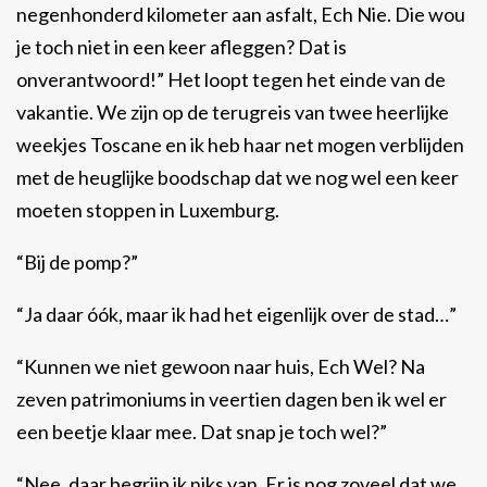
negenhonderd kilometer aan asfalt, Ech Nie. Die wou
je toch niet in een keer afleggen? Dat is
onverantwoord!” Het loopt tegen het einde van de
vakantie. We zijn op de terugreis van twee heerlijke
weekjes Toscane en ik heb haar net mogen verblijden
met de heuglijke boodschap dat we nog wel een keer
moeten stoppen in Luxemburg.
“Bij de pomp?”
“Ja daar óók, maar ik had het eigenlijk over de stad…”
“Kunnen we niet gewoon naar huis, Ech Wel? Na
zeven patrimoniums in veertien dagen ben ik wel er
een beetje klaar mee. Dat snap je toch wel?”
“Nee, daar begrijp ik niks van. Er is nog zoveel dat we