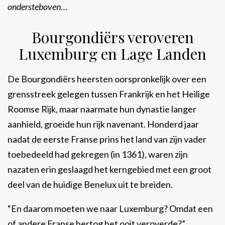
ondersteboven
…
Bourgondiërs veroveren
Luxemburg en Lage Landen
De Bourgondiërs heersten oorspronkelijk over een
grensstreek gelegen tussen Frankrijk en het Heilige
Roomse Rijk, maar naarmate hun dynastie langer
aanhield, groeide hun rijk navenant. Honderd jaar
nadat de eerste Franse prins het land van zijn vader
toebedeeld had gekregen (in 1361), waren zijn
nazaten erin geslaagd het kerngebied met een groot
deel van de huidige Benelux uit te breiden.
“En daarom moeten we naar Luxemburg? Omdat een
of andere Franse hertog het ooit veroverde?”