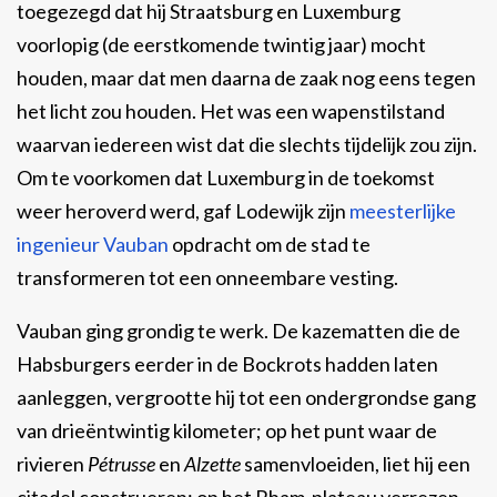
toegezegd dat hij Straatsburg en Luxemburg
voorlopig (de eerstkomende twintig jaar) mocht
houden, maar dat men daarna de zaak nog eens tegen
het licht zou houden. Het was een wapenstilstand
waarvan iedereen wist dat die slechts tijdelijk zou zijn.
Om te voorkomen dat Luxemburg in de toekomst
weer heroverd werd, gaf Lodewijk zijn
meesterlijke
ingenieur Vauban
opdracht om de stad te
transformeren tot een onneembare vesting.
Vauban ging grondig te werk. De kazematten die de
Habsburgers eerder in de Bockrots hadden laten
aanleggen, vergrootte hij tot een ondergrondse gang
van drieëntwintig kilometer; op het punt waar de
rivieren
Pétrusse
en
Alzette
samenvloeiden, liet hij een