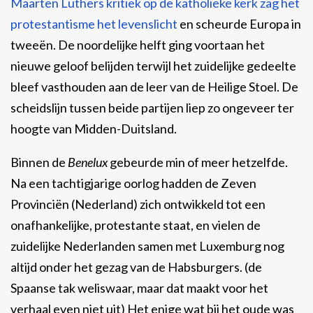
Maarten Luthers kritiek op de katholieke kerk zag het
protestantisme het levenslicht
en scheurde Europa in
tweeën. De noordelijke helft ging voortaan het
nieuwe geloof belijden terwijl het zuidelijke gedeelte
bleef vasthouden aan de leer van de Heilige Stoel. De
scheidslijn tussen beide partijen liep zo ongeveer ter
hoogte van Midden-Duitsland.
Binnen de
Benelux
gebeurde min of meer hetzelfde.
Na een tachtigjarige oorlog hadden de Zeven
Provinciën (Nederland) zich ontwikkeld tot een
onafhankelijke, protestante staat, en vielen de
zuidelijke Nederlanden samen met Luxemburg nog
altijd onder het gezag van de Habsburgers. (de
Spaanse tak weliswaar, maar dat maakt voor het
verhaal even niet uit) Het enige wat bij het oude was