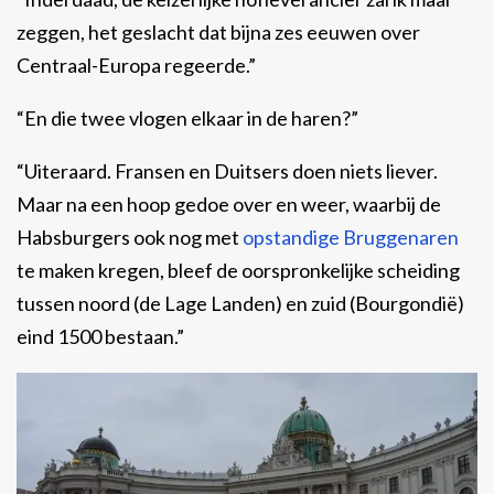
zeggen, het geslacht dat bijna zes eeuwen over
Centraal-Europa regeerde.”
“En die twee vlogen elkaar in de haren?”
“Uiteraard. Fransen en Duitsers doen niets liever.
Maar na een hoop gedoe over en weer, waarbij de
Habsburgers ook nog met
opstandige Bruggenaren
te maken kregen, bleef de oorspronkelijke scheiding
tussen noord (de Lage Landen) en zuid (Bourgondië)
eind 1500 bestaan.”