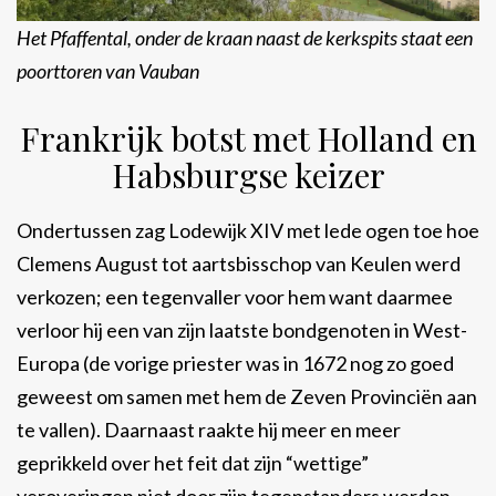
Het Pfaffental, onder de kraan naast de kerkspits staat een
poorttoren van Vauban
Frankrijk botst met Holland en
Habsburgse keizer
Ondertussen zag Lodewijk XIV met lede ogen toe hoe
Clemens August tot aartsbisschop van Keulen werd
verkozen; een tegenvaller voor hem want daarmee
verloor hij een van zijn laatste bondgenoten in West-
Europa (de vorige priester was in 1672 nog zo goed
geweest om samen met hem de Zeven Provinciën aan
te vallen). Daarnaast raakte hij meer en meer
geprikkeld over het feit dat zijn “wettige”
veroveringen niet door zijn tegenstanders werden