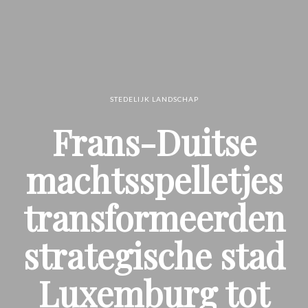
STEDELIJK LANDSCHAP
Frans-Duitse
machtsspelletjes
transformeerden
strategische stad
Luxemburg tot